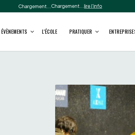
Chargement...
lire l'info
Chargement...
L'ÉCOLE
ÉVÈNEMENTS
PRATIQUER
ENTREPRISE