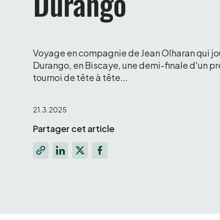
Voyage en compagnie de Jean Olharan qui jou
Durango, en Biscaye, une demi-finale d'un pre
tournoi de tête à tête... 
21.3.2025
Partager cet article