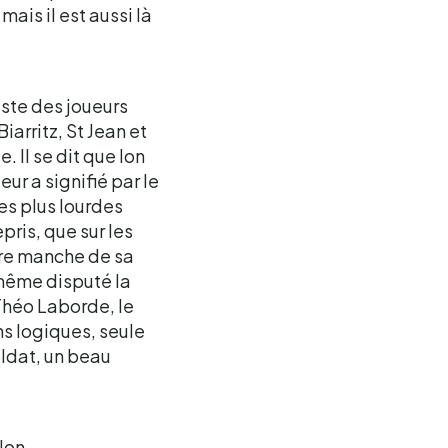
mais il est aussi là
iste des joueurs
iarritz, St Jean et
 Il se dit que Ion
ur a signifié par le
es plus lourdes
pris, que sur les
ière manche de sa
 même disputé la
 Théo Laborde, le
ns logiques, seule
oldat, un beau
Ion