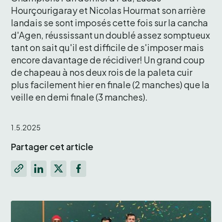
Hourçourigaray et Nicolas Hourmat son arrière 
landais se sont imposés cette fois sur la cancha 
d'Agen, réussissant un doublé assez somptueux 
tant on sait qu'il est difficile de s'imposer mais 
encore davantage de récidiver! Un grand coup 
de chapeau à nos deux rois de la paleta cuir 
plus facilement hier en finale (2 manches) que la 
veille en demi finale (3 manches).
1.5.2025
Partager cet article