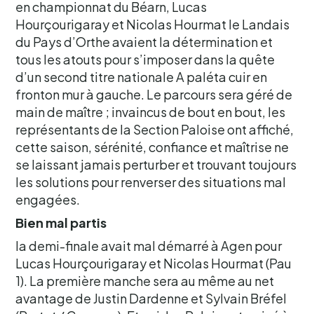
en championnat du Béarn, Lucas
Hourçourigaray et Nicolas Hourmat le Landais
du Pays d’Orthe avaient la détermination et
tous les atouts pour s’imposer dans la quête
d’un second titre nationale A paléta cuir en
fronton mur à gauche. Le parcours sera géré de
main de maître ; invaincus de bout en bout, les
représentants de la Section Paloise ont affiché,
cette saison, sérénité, confiance et maîtrise ne
se laissant jamais perturber et trouvant toujours
les solutions pour renverser des situations mal
engagées.
Bien mal partis
la demi-finale avait mal démarré à Agen pour
Lucas Hourçourigaray et Nicolas Hourmat (Pau
1). La première manche sera au même au net
avantage de Justin Dardenne et Sylvain Bréfel