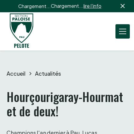
Chargement...
lire l'info
Chargement...
Accueil
Actualités
Hourçourigaray-Hourmat 
et de deux! 
Champions l'an dernier à Pau, Lucas 