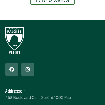
Addresse :
458 Boulevard Cami Salié, 64000 Pau