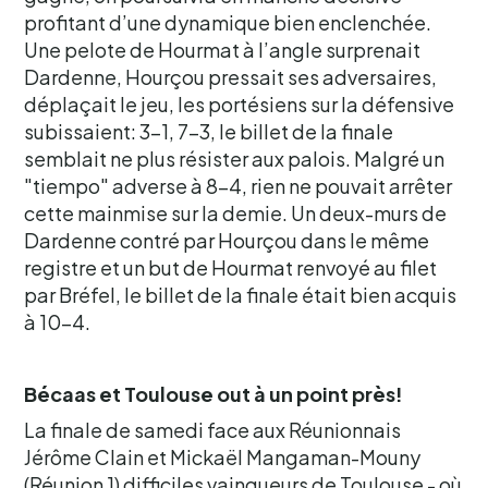
profitant d’une dynamique bien enclenchée.
Une pelote de Hourmat à l’angle surprenait
Dardenne, Hourçou pressait ses adversaires,
déplaçait le jeu, les portésiens sur la défensive
subissaient: 3-1, 7-3, le billet de la finale
semblait ne plus résister aux palois. Malgré un
"tiempo" adverse à 8-4, rien ne pouvait arrêter
cette mainmise sur la demie. Un deux-murs de
Dardenne contré par Hourçou dans le même
registre et un but de Hourmat renvoyé au filet
par Bréfel, le billet de la finale était bien acquis
à 10-4.
Bécaas et Toulouse out à un point près!
La finale de samedi face aux Réunionnais
Jérôme Clain et Mickaël Mangaman-Mouny
(Réunion 1) difficiles vainqueurs de Toulouse - où