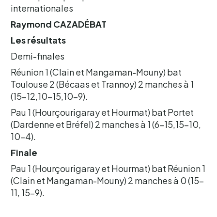
internationales
Raymond
CAZADÉBAT
Les résultats
Demi-finales
Réunion 1 (Clain et Mangaman-Mouny) bat
Toulouse 2 (Bécaas et Trannoy) 2 manches à 1
(15-12,10-15,10-9).
Pau 1 (Hourçourigaray et Hourmat) bat Portet
(Dardenne et Bréfel) 2 manches à 1 (6-15,15-10,
10-4).
Finale
Pau 1 (Hourçourigaray et Hourmat) bat Réunion 1
(Clain et Mangaman-Mouny) 2 manches à 0 (15-
11, 15-9).