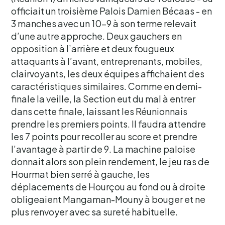
officiait un troisième Palois Damien Bécaas - en
3 manches avec un 10-9 à son terme relevait
d’une autre approche. Deux gauchers en
opposition à l’arrière et deux fougueux
attaquants à l’avant, entreprenants, mobiles,
clairvoyants, les deux équipes affichaient des
caractéristiques similaires. Comme en demi-
finale la veille, la Section eut du mal à entrer
dans cette finale, laissant les Réunionnais
prendre les premiers points. Il faudra attendre
les 7 points pour recoller au score et prendre
l’avantage à partir de 9. La machine paloise
donnait alors son plein rendement, le jeu ras de
Hourmat bien serré à gauche, les
déplacements de Hourçou au fond ou à droite
obligeaient Mangaman-Mouny à bouger et ne
plus renvoyer avec sa sureté habituelle.