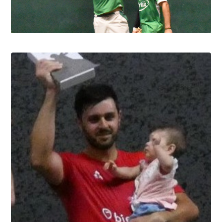
Pau cup, Gonzales-Portet oui, mais aux
forceps
8.8.2026