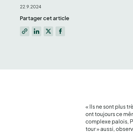
22.9.2024
Partager cet article
« Ils ne sont plus t
ont toujours ce mê
complexe palois, Pi
tour » aussi, obser