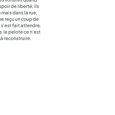
oir de liberté, ils
n mais dans la rue,
ême reçu un coup de
 s’est fait attendre.
 le pelote ce n’est
 à reconstruire.