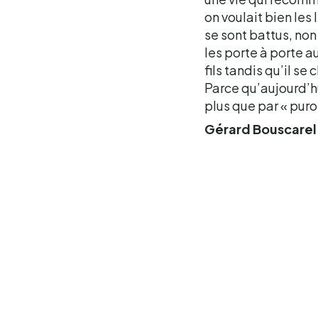
on voulait bien les
se sont battus, non 
les porte à porte a
fils tandis qu’il se
Parce qu’aujourd’hu
plus que par « puro 
Gérard Bouscarel