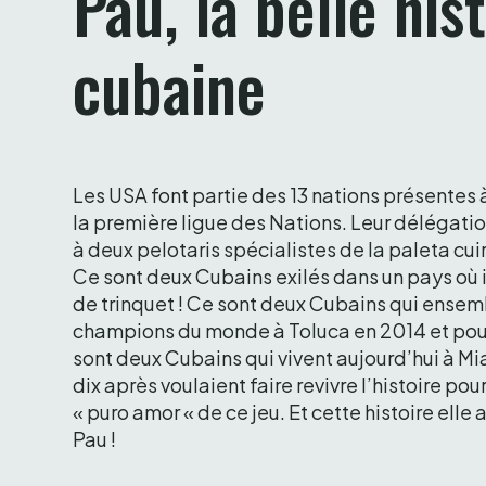
Pau, la belle hist
cubaine
Les USA font partie des 13 nations présentes à
la première ligue des Nations. Leur délégatio
à deux pelotaris spécialistes de la paleta cuir 
Ce sont deux Cubains exilés dans un pays où il
de trinquet ! Ce sont deux Cubains qui ensemb
champions du monde à Toluca en 2014 et pour
sont deux Cubains qui vivent aujourd’hui à Mia
dix après voulaient faire revivre l’histoire pour 
« puro amor « de ce jeu. Et cette histoire elle a
Pau ! 