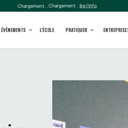
Chargement...
lire l'info
Chargement...
L'ÉCOLE
ÉVÈNEMENTS
PRATIQUER
ENTREPRISE