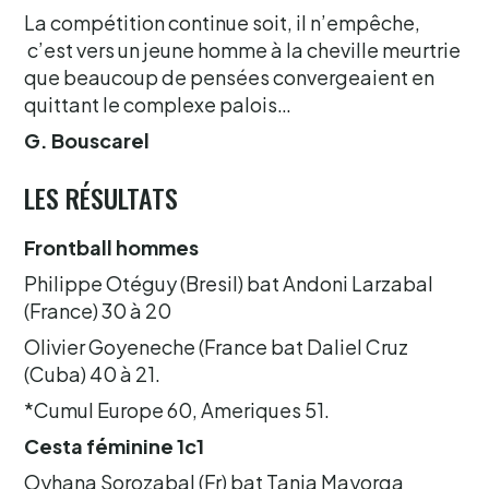
La compétition continue soit, il n’empêche,
c’est vers un jeune homme à la cheville meurtrie
que beaucoup de pensées convergeaient en
quittant le complexe palois…
G. Bouscarel
LES RÉSULTATS
Frontball hommes
Philippe Otéguy (Bresil) bat Andoni Larzabal
(France) 30 à 20
Olivier Goyeneche (France bat Daliel Cruz
(Cuba) 40 à 21.
*Cumul Europe 60, Ameriques 51.
Cesta féminine 1c1
Oyhana Sorozabal (Fr) bat Tania Mayorga