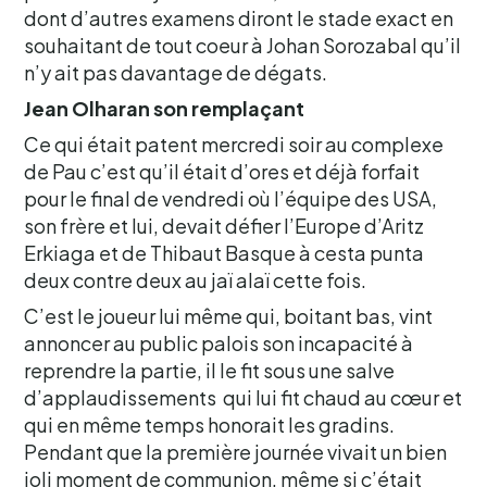
dont d’autres examens diront le stade exact en
souhaitant de tout coeur à Johan Sorozabal qu’il
n’y ait pas davantage de dégats.
Jean Olharan son remplaçant
Ce qui était patent mercredi soir au complexe
de Pau c’est qu’il était d’ores et déjà forfait
pour le final de vendredi où l’équipe des USA,
son frère et lui, devait défier l’Europe d’Aritz
Erkiaga et de Thibaut Basque à cesta punta
deux contre deux au jaï alaï cette fois.
C’est le joueur lui même qui, boitant bas, vint
annoncer au public palois son incapacité à
reprendre la partie, il le fit sous une salve
d’applaudissements qui lui fit chaud au cœur et
qui en même temps honorait les gradins.
Pendant que la première journée vivait un bien
joli moment de communion, même si c’était