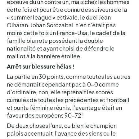
épreuve du un contre un, mais chez les hommes
cette fois et pour être connu des suiveurs de la
« summer league » estivale, le duel Jean
Olharan-Johan Sorozabal n’en n’était pas
moins cette fois un France-Usa, le cadet de la
famille biarrote possédant la double
nationalité et ayant choisi de défendre le
maillot à la bannière étoilée.
Arrêt sur blessure hélas !
La partie en 30 points, comme toutes les autres
ne démarrait cependant pas à 0-0 comme
d’ordinaire, non, elle reprenait les scores
cumulés de toutes les précédentes et frontball
et punta féminine réunis, l’avantage était en
faveur des européens 90-72 !
De deux choses l’une, ou bien le champion
palois accentuait l’avance des siens ou le