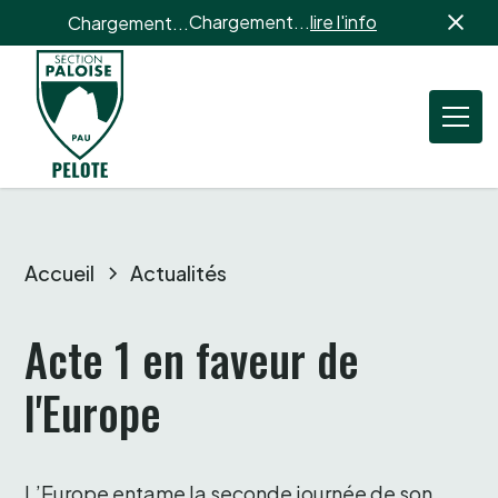
Chargement...
lire l'info
Chargement...
Accueil
Actualités
Acte 1 en faveur de 
l'Europe 
L’Europe entame la seconde journée de son 