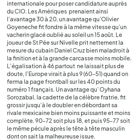
internationale pour poser candidature auprès
du CIO. Les Amériques prenaient ainsi
l’avantage 30 à 20, un avantage qu’Olivier
Goyeneche fit fondre à la même vitesse qu’un
vacherin glacé oublié au soleil un 15 août. Le
joueur de St Pée sur Nivelle prit nettement la
mesure du cubain Daniel Cruz bien maladroit à
la finition et à la grande carcasse moins mobile.
L’égalisation à 46 partout ne laissait plus de
doute, l’Europe virait à plus 9 (60-51) quand on
ferma la page frontball sur les 40 points du
numéro 1 français. Un avantage qu’ Oyhana
Sorozabal, la cadette de la célèbre fratrie, fit
grossir jusqu’à le doubler en débordant sa
rivale mexicaine bien moins puissante et moins
complète. 90-72 soit plus 18, et puis 95-77 soit
le même pécule après le tête à tête masculin
dont on sait la malheureuse issue.