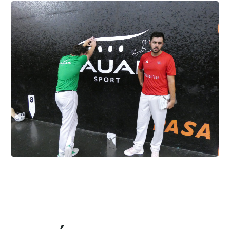
Gonzales en finale à Hossegor
6.8.2026
Cesta Punta quand tu nous tiens
6.8.2026