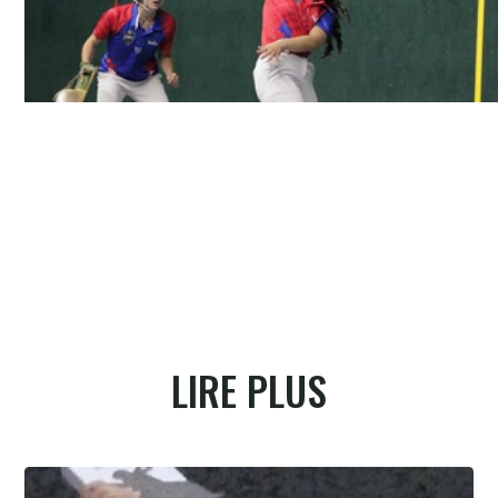
La punta un contre un en mur à gauche, autre découverte
LIRE PLUS