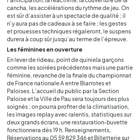
cancha, les accélérations du rythme de jeu. On
est sûr d’assister à un spectacle de qualité ; il
n’y aura pas de cadeaux à se faire ; les gestes
et prouesses techniques régaleront, le suspens
durera à coup sûr jusqu’au terme de l’épreuve.
Les féminines en ouverture
En lever de rideau, point de quiniela garçons
comme les soirées précédentes mais une partie
féminine, revanche de la finale du championnat
de France nationale A entre Biarrotes et
Paloises. L’accueil du public par la Section
Paloise et la Ville de Pau sera toujours des plus
soignés ; on pourra profiter de la climatisation,
les images replay avec ralentis, statistiques sur
deux grands écrans, une restauration-buvette
fonctionnera dès 19 h. Renseignements,
Réservations au 05 59 829 346 et Billetterie sur