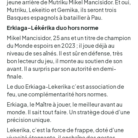
jeune arrière de Mutriku Mikel Mancisidor. Et oui,
Mutriku, Lekeïtio et Gernika, ils seront trois
Basques espagnols à batailler à Pau.
Erkiaga-Lékérika duo hors norme
Mikel Mancisidor, 25 ans et un titre de champion
du Monde espoirs en 2023 ; il joue déjà au
niveau de ses aînés. Il est sûr en défense, très
bon lecteur du jeu, il monte au soutien de son
avant. Il a surpris par son autorité en demi-
finale.
Le duo Erkiaga-Lekerika c’est association de
feu, une complémentarité hors normes.
Erkiaga, le Maître à jouer, le meilleur avant au
monde. Il sait tout faire. Un stratège doué d’une
précision unique.
Lekerika, c’est la force de frappe, doté d’une
vivacité étonnante, il enchaîne des gestes