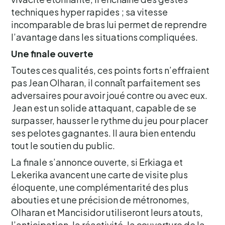
techniques hyper rapides ; sa vitesse
incomparable de bras lui permet de reprendre
l’avantage dans les situations compliquées.
Une finale ouverte
Toutes ces qualités, ces points forts n’effraient
pas Jean Olharan, il connaît parfaitement ses
adversaires pour avoir joué contre ou avec eux.
Jean est un solide attaquant, capable de se
surpasser, hausser le rythme du jeu pour placer
ses pelotes gagnantes. Il aura bien entendu
tout le soutien du public.
La finale s’annonce ouverte, si Erkiaga et
Lekerika avancent une carte de visite plus
éloquente, une complémentarité des plus
abouties et une précision de métronomes,
Olharan et Mancisidor utiliseront leurs atouts,
l’anticipation, la réactivité, la couverture de la