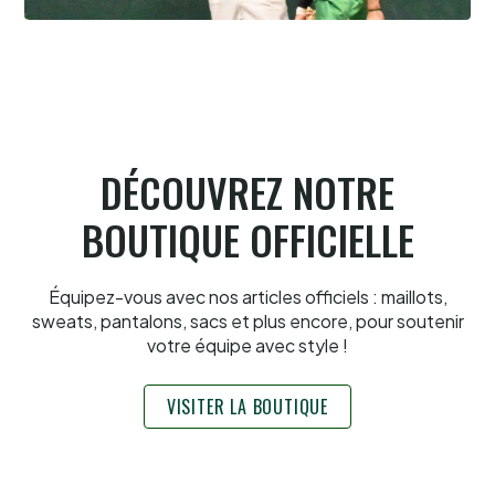
Pau cup, Gonzales-Portet oui, mais aux
forceps
8.8.2026
DÉCOUVREZ NOTRE
BOUTIQUE OFFICIELLE
Équipez-vous avec nos articles officiels : maillots,
sweats, pantalons, sacs et plus encore, pour soutenir
votre équipe avec style !
VISITER LA BOUTIQUE