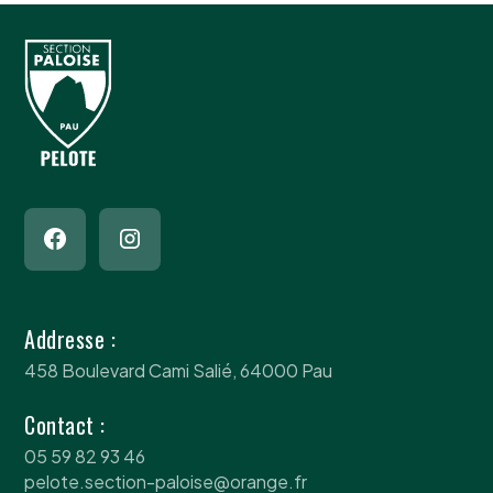
Addresse :
458 Boulevard Cami Salié, 64000 Pau
Contact :
05 59 82 93 46
pelote.section-paloise@orange.fr