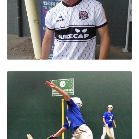
David Berbon, "Foxy" c'est lui
9.8.2026