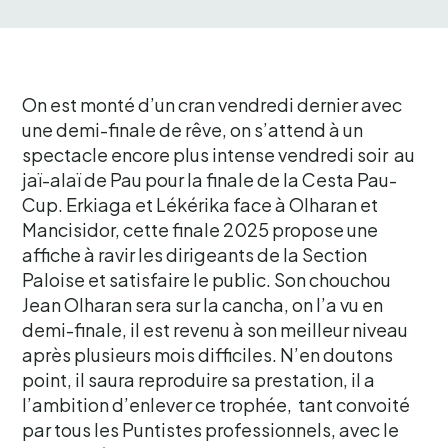
On est monté d’un cran vendredi dernier avec
une demi-finale de rêve, on s’attend à un
spectacle encore plus intense vendredi soir au
jaï-alaï de Pau pour la finale de la Cesta Pau-
Cup. Erkiaga et Lékérika face à Olharan et
Mancisidor, cette finale 2025 propose une
affiche à ravir les dirigeants de la Section
Paloise et satisfaire le public. Son chouchou
Jean Olharan sera sur la cancha, on l’a vu en
demi-finale, il est revenu à son meilleur niveau
après plusieurs mois difficiles. N’en doutons
point, il saura reproduire sa prestation, il a
l’ambition d’enlever ce trophée, tant convoité
par tous les Puntistes professionnels, avec le