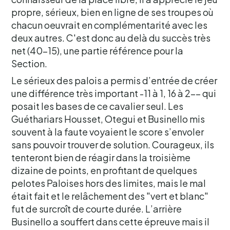
propre, sérieux, bien en ligne de ses troupes où
chacun oeuvrait en complémentarité avec les
deux autres. C'est donc au delà du succès très
net (40-15), une partie référence pour la
Section.
Le sérieux des palois a permis d’entrée de créer
une différence très important -11 à 1, 16 à 2-– qui
posait les bases de ce cavalier seul. Les
Guéthariars Housset, Otegui et Businello mis
souvent à la faute voyaient le score s’envoler
sans pouvoir trouver de solution. Courageux, ils
tenteront bien de réagir dans la troisième
dizaine de points, en profitant de quelques
pelotes Paloises hors des limites, mais le mal
était fait et le relâchement des "vert et blanc"
fut de surcroît de courte durée. L’arrière
Businello a souffert dans cette épreuve mais il