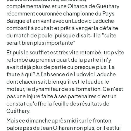
complémentaires et une Olharoa de Guéthary
récemment couronnée championne du Pays
Basque et arrivant avec un Ludovic Laduche
combatif à souhait et prêt à venger la défaite
du match de poule, puisque disait-il la "suite
serait bien plus importante"
Et puis le soufflet est très vite retombé, trop vite
retombé au premier quart de la partie il n'y
avait déjà plus de partie ou presque plus. La
faute à qui? A l'absence de Ludovic Laduche
dont chacun sait bien qu'il est le leader, le
moteur, le dynamiteur de sa formation. Ce n'est
pas une injure faite à ses partenaires c'est un
constat qu'offre la feuille des résultats de
Guéthary.
Mais ce dimanche après midi sur le fronton
palois pas de Jean Olharan non plus, or il est lui