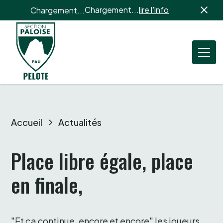
Chargement...
lire l'info
Chargement...
Accueil
Actualités
Place libre égale, place 
en finale, 
"Et ça continue, encore et encore" les joueurs 