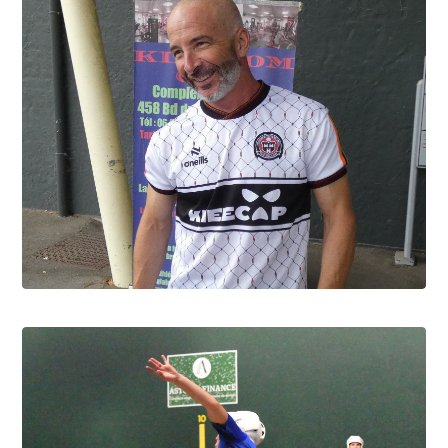
David Berbon, "Foxy" c'est lui
9.8.2026