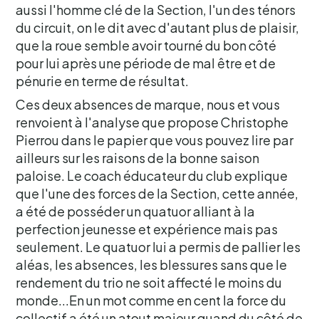
aussi l'homme clé de la Section, l'un des ténors
du circuit, on le dit avec d'autant plus de plaisir,
que la roue semble avoir tourné du bon côté
pour lui après une période de mal être et de
pénurie en terme de résultat.
Ces deux absences de marque, nous et vous
renvoient à l'analyse que propose Christophe
Pierrou dans le papier que vous pouvez lire par
ailleurs sur les raisons de la bonne saison
paloise. Le coach éducateur du club explique
que l'une des forces de la Section, cette année,
a été de posséder un quatuor alliant à la
perfection jeunesse et expérience mais pas
seulement. Le quatuor lui a permis de pallier les
aléas, les absences, les blessures sans que le
rendement du trio ne soit affecté le moins du
monde...En un mot comme en cent la force du
collectif a été un atout majeur quand du côté de