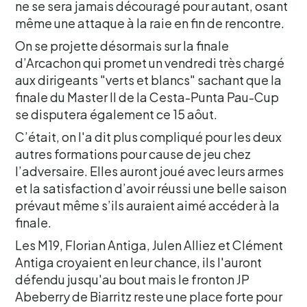
ne se sera jamais découragé pour autant, osant
même une attaque à la raie en fin de rencontre.
On se projette désormais sur la finale
d’Arcachon qui promet un vendredi très chargé
aux dirigeants "verts et blancs" sachant que la
finale du Master II de la Cesta-Punta Pau-Cup
se disputera également ce 15 aôut.
C’était, on l'a dit plus compliqué pour les deux
autres formations pour cause de jeu chez
l’adversaire. Elles auront joué avec leurs armes
et la satisfaction d’avoir réussi une belle saison
prévaut même s’ils auraient aimé accéder à la
finale.
Les M19, Florian Antiga, Julen Alliez et Clément
Antiga croyaient en leur chance, ils l'auront
défendu jusqu'au bout mais le fronton JP
Abeberry de Biarritz reste une place forte pour