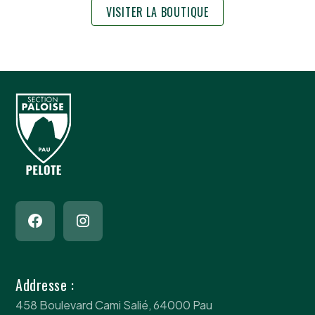
VISITER LA BOUTIQUE
Addresse :
458 Boulevard Cami Salié, 64000 Pau