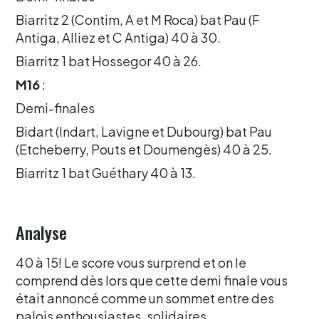
Biarritz 2 (Contim, A et M Roca) bat Pau (F
Antiga, Alliez et C Antiga) 40 à 30.
Biarritz 1 bat Hossegor 40 à 26.
M16
:
Demi-finales
Bidart (Indart, Lavigne et Dubourg) bat Pau
(Etcheberry, Pouts et Doumengès) 40 à 25.
Biarritz 1 bat Guéthary 40 à 13.
Analyse
40 à 15! Le score vous surprend et on le
comprend dès lors que cette demi finale vous
était annoncé comme un sommet entre des
palois enthousiastes, solidaires,