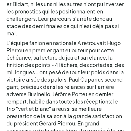
et Bidart, ni les uns ni les autres n’ont pu inverser
les pronostics qui les positionnaient en
challengers. Leur parcours s'arrête donc au
stade des demi finales ce qui n'est déjà pas si
mal.
L'équipe fanion en nationale A retrouvait Hugo
Pierrou en premier gant et buteur pour cette
échéance, sa lecture du jeu et sa relance, la
finition des points - 4 lâchers, des cortadas, des
mi-longues – ont pesé de tout leur poids dans la
victoire aisée des palois. Paul Caparrus second
gant, précieux dans les relances sur l’arrière
adverse Businello, Jérôme Portet en dernier
rempart, habile dans toutes les réceptions: le
trio "vert et blanc" a réussi sa meilleure
prestation de la saison à la grande satisfaction
du président Gérard Pierrou. En grand
connaisseur de la place libre, il a apprécié le jeu