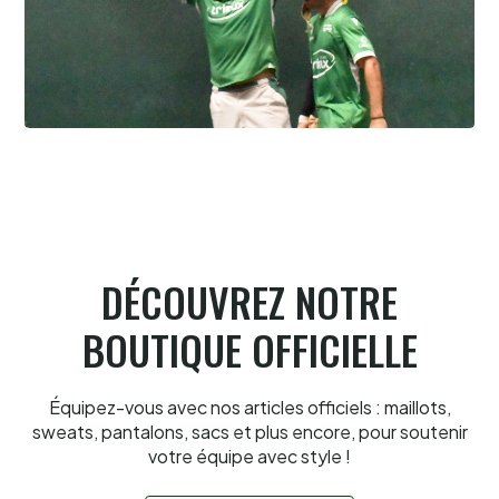
Pau cup, Gonzales-Portet oui, mais aux
forceps
8.8.2026
DÉCOUVREZ NOTRE
BOUTIQUE OFFICIELLE
Équipez-vous avec nos articles officiels : maillots,
sweats, pantalons, sacs et plus encore, pour soutenir
votre équipe avec style !