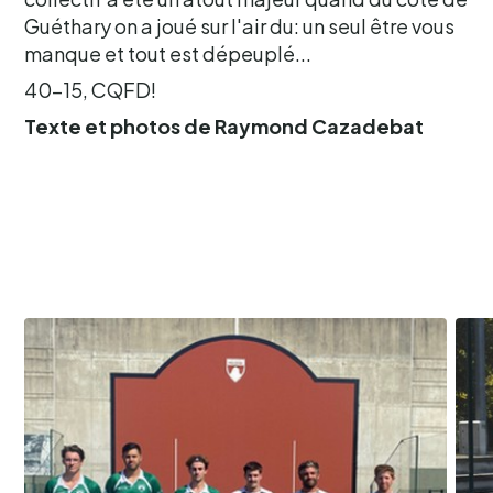
Guéthary on a joué sur l'air du: un seul être vous
manque et tout est dépeuplé...
40-15, CQFD!
Texte et photos de Raymond Cazadebat