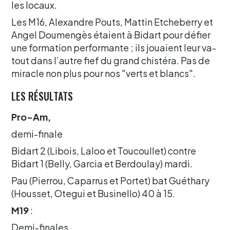
les locaux.
Les M16, Alexandre Pouts, Mattin Etcheberry et
Angel Doumengès étaient à Bidart pour défier
une formation performante ; ils jouaient leur va-
tout dans l’autre fief du grand chistéra. Pas de
miracle non plus pour nos "verts et blancs".
LES RÉSULTATS
Pro-Am,
demi-finale
Bidart 2 (Libois, Laloo et Toucoullet) contre
Bidart 1 (Belly, Garcia et Berdoulay) mardi.
Pau (Pierrou, Caparrus et Portet) bat Guéthary
(Housset, Otegui et Businello) 40 à 15.
M19
:
Demi-finales