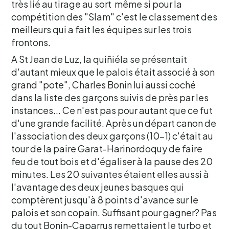
très lié au tirage au sort même si pour la
compétition des "Slam" c'est le classement des
meilleurs qui a fait les équipes sur les trois
frontons.
A St Jean de Luz, la quiñiéla se présentait
d'autant mieux que le palois était associé à son
grand "pote", Charles Bonin lui aussi coché
dans la liste des garçons suivis de près par les
instances... Ce n'est pas pour autant que ce fut
d'une grande facilité. Après un départ canon de
l'association des deux garçons (10-1) c'était au
tour de la paire Garat-Harinordoquy de faire
feu de tout bois et d'égaliser à la pause des 20
minutes. Les 20 suivantes étaient elles aussi à
l'avantage des deux jeunes basques qui
comptèrent jusqu'à 8 points d'avance sur le
palois et son copain. Suffisant pour gagner? Pas
du tout Bonin-Caparrus remettaient le turbo et