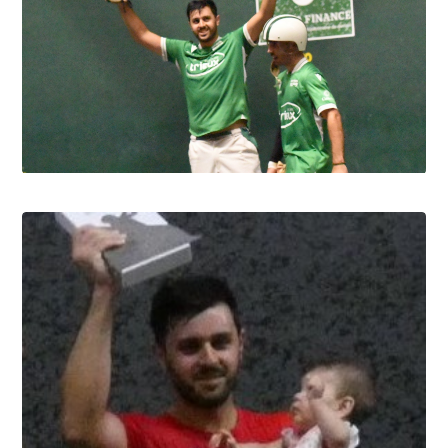
Pau cup, Gonzales-Portet oui, mais aux
forceps
8.8.2026