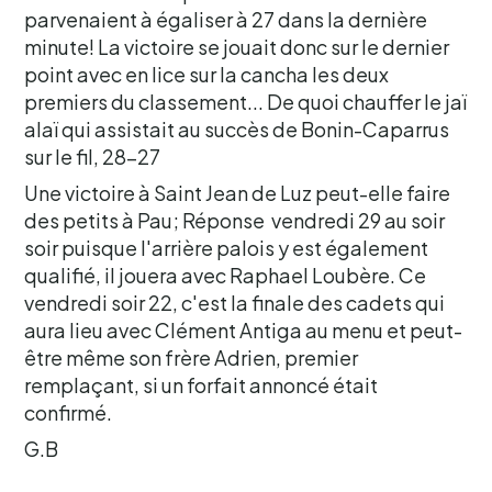
parvenaient à égaliser à 27 dans la dernière
minute! La victoire se jouait donc sur le dernier
point avec en lice sur la cancha les deux
premiers du classement... De quoi chauffer le jaï
alaï qui assistait au succès de Bonin-Caparrus
sur le fil, 28-27
Une victoire à Saint Jean de Luz peut-elle faire
des petits à Pau; Réponse vendredi 29 au soir
soir puisque l'arrière palois y est également
qualifié, il jouera avec Raphael Loubère. Ce
vendredi soir 22, c'est la finale des cadets qui
aura lieu avec Clément Antiga au menu et peut-
être même son frère Adrien, premier
remplaçant, si un forfait annoncé était
confirmé.
G.B