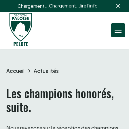
Chargement...
lire l'info
Chargement...
Accueil
Actualités
Les champions honorés, 
suite. 
Nous revenons sur la réception des champions 