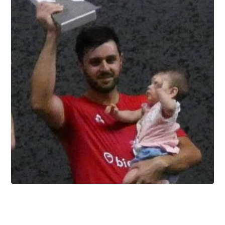
forceps
8.8.2026
Summer league, la bataille du
classement