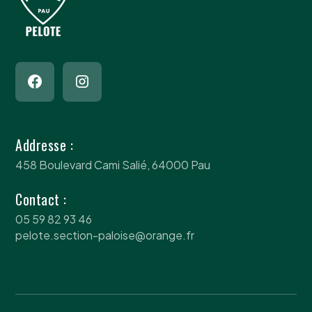
Addresse :
458 Boulevard Cami Salié, 64000 Pau
Contact :
05 59 82 93 46
pelote.section-paloise@orange.fr