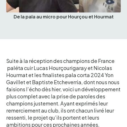
De la pala au micro pour Hourçou et Hourmat
Suite à la réception des champions de France
paléta cuir Lucas Hourçourigaray et Nicolas
Hourmat et les finalistes pala corta 2024 Yon
Gavillet et Baptiste Etcheverria, dont nous nous
faisions l’écho dès hier, voici un développement
plus complet avec la prise de paroles des
champions justement. Ayant exprimés leur
remerciement au club, ils ont chacun livré leur
ressenti, le projet qu’ils portent et leurs
ambitions pour ces prochaines années.