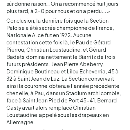
sûr donné raison… On a recommencé huit jours
plus tard, à 2-0 pour nous et on a perdu... »
Conclusion, la dernière fois que la Section
Paloise a été sacrée championne de France,
Nationale A, ce fut en 1972. Aucune
contestation cette fois là, le Pau de Gérard
Pierrou, Christian Loustaudine, et Gérard
Badets domina nettement le Biarritz de trois
futurs présidents, Jean Pierre Abeberry,
Dominique Boutineau et Lilou Echeverria, 45 à
32 à Saint Jean de Luz. La Section conservait
ainsi la couronne obtenue l’année précédente
chez elle, à Pau, dans un Stadium archi comble,
face à Saint Jean Pied de Port 45-41. Bernard
Casty avait alors remplacé Christian
Loustaudine appelé sous les drapeaux en
Allemagne.