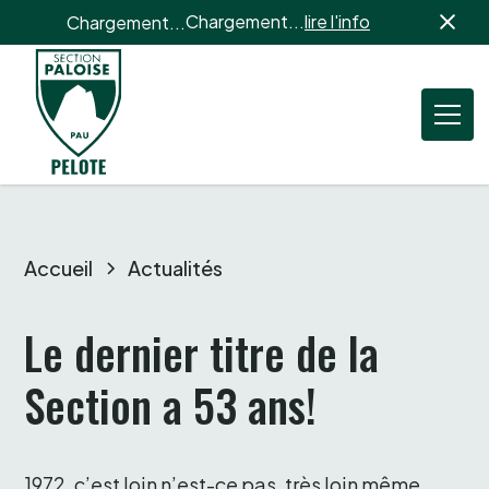
Chargement...
lire l'info
Chargement...
Accueil
Actualités
Le dernier titre de la 
Section a 53 ans!
1972, c’est loin n’est-ce pas, très loin même, 