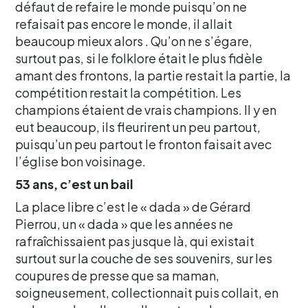
défaut de refaire le monde puisqu’on ne
refaisait pas encore le monde, il allait
beaucoup mieux alors . Qu’on ne s’égare,
surtout pas, si le folklore était le plus fidèle
amant des frontons, la partie restait la partie, la
compétition restait la compétition. Les
champions étaient de vrais champions. Il y en
eut beaucoup, ils fleurirent un peu partout,
puisqu’un peu partout le fronton faisait avec
l’église bon voisinage.
53 ans, c’est un bail
La place libre c’est le « dada » de Gérard
Pierrou, un « dada » que les années ne
rafraîchissaient pas jusque là, qui existait
surtout sur la couche de ses souvenirs, sur les
coupures de presse que sa maman,
soigneusement, collectionnait puis collait, en