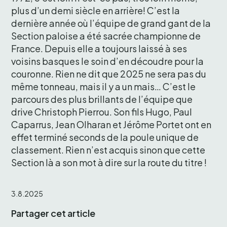
plus d’un demi siècle en arrière! C’est la 
dernière année où l’équipe de grand gant de la 
Section paloise a été sacrée championne de 
France. Depuis elle a toujours laissé à ses 
voisins basques le soin d’en découdre pour la 
couronne. Rien ne dit que 2025 ne sera pas du 
même tonneau, mais il y a un mais… C’est le 
parcours des plus brillants de l’équipe que 
drive Christoph Pierrou. Son fils Hugo, Paul 
Caparrus, Jean Olharan et Jérôme Portet ont en 
effet terminé seconds de la poule unique de 
classement. Rien n’est acquis sinon que cette 
Section là a son mot à dire sur la route du titre ! 
3.8.2025
Partager cet article