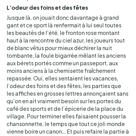
L’odeur des foins et des fêtes
Jusque là, on jouait donc davantage à grand
gant et ce sport là renfermait à lui seul toutes
les beautés de l’été, le fronton rose montant
haut à la rencontre du ciel azur, les joueurs tout
de blanc vêtus pour mieux déchirer la nuit
tombante, la foule bigarrée mêlant les anciens
aux bérets portés comme un passeport, aux
moins anciens à la chemisette fraîchement
repassée. Oui, elles sentaient les vacances,
l’odeur des foins et des fêtes, les parties que
les affiches en grosses lettres annonçaient sans
qu’on en ait vraiment besoin sur les portes du
café des sports et de l’épicerie de la place du
village. Pour terminer elles faisaient pousser la
chansonnette, le temps que tout ce joli monde
vienne boire un canon… Et puis refaire la partie à