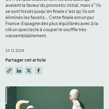
avaient la faveur du pronostic initial, mais s"'ils 
se sont hissés jusqu'en finale c'est qu'ils ont 
éliminés les favoris... Cette finale est un pur 
France-Espagne des plus équilibrés avec à la 
clé un spectacle à couper le souffle très 
vraisemblablement. 
23.12.2024
Partager cet article