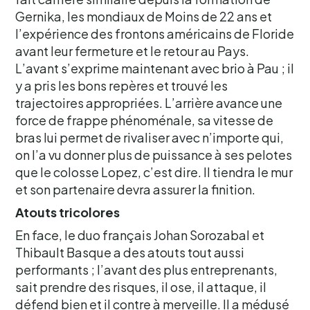
Gernika, les mondiaux de Moins de 22 ans et
l’expérience des frontons américains de Floride
avant leur fermeture et le retour au Pays.
L’avant s’exprime maintenant avec brio à Pau ; il
y a pris les bons repères et trouvé les
trajectoires appropriées. L’arrière avance une
force de frappe phénoménale, sa vitesse de
bras lui permet de rivaliser avec n’importe qui,
on l’a vu donner plus de puissance à ses pelotes
que le colosse Lopez, c’est dire. Il tiendra le mur
et son partenaire devra assurer la finition.
Atouts tricolores
En face, le duo français Johan Sorozabal et
Thibault Basque a des atouts tout aussi
performants ; l’avant des plus entreprenants,
sait prendre des risques, il ose, il attaque, il
défend bien et il contre à merveille. Il a médusé