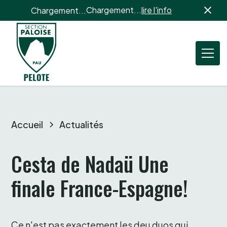
Chargement...
lire l'info
Chargement...
Accueil
Actualités
Cesta de Nadaü Une 
finale France-Espagne!
Ce n'est pas exactement les deu duos qui 