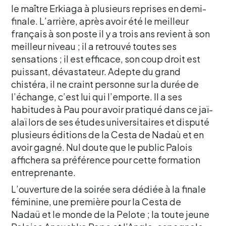
le maître Erkiaga à plusieurs reprises en demi-
finale. L’arrière, après avoir été le meilleur
français à son poste il y a trois ans revient à son
meilleur niveau ; il a retrouvé toutes ses
sensations ; il est efficace, son coup droit est
puissant, dévastateur. Adepte du grand
chistéra, il ne craint personne sur la durée de
l’échange, c’est lui qui l’emporte. Il a ses
habitudes à Pau pour avoir pratiqué dans ce jaï-
alaï lors de ses études universitaires et disputé
plusieurs éditions de la Cesta de Nadaù et en
avoir gagné. Nul doute que le public Palois
affichera sa préférence pour cette formation
entreprenante.
L’ouverture de la soirée sera dédiée à la finale
féminine, une première pour la Cesta de
Nadaü et le monde de la Pelote ; la toute jeune