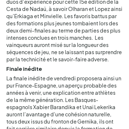
duos d’expérience pour cette 15e édition de la
Cesta de Nadaü, à savoir Olharan et Lopez ainsi
qu’Erkiaga et Minvielle. Les favoris battus par
des formations plus jeunes tombaient lors des
deux demi-finales au terme de parties des plus
intenses conclues en trois manches. Les
vainqueurs auront misé sur la longueur des
séquences de jeu, ne se laissant pas surprendre
par la technicité et le savoir-faire adverse.
Finale inédite
La finale inédite de vendredi proposera ainsi un
pur France-Espagne, un aperçu probable des
années à venir, une explication entre athlètes
de la même génération. Les Basques-
espagnols Xabier Barandika et Unaï Lekerika
auront l’avantage d’une cohésion naturelle,
tous deux issus du fronton de Gernika, ils ont
fait carrière similaire depuis la formation de