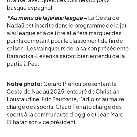
basque espagnol.
*Au menu de la jaï alaï league –
La Cesta de
Nadaü est inscrite dans le programme de la jaï
alaï league et à ce titre elle fera marquer des
points comptant pour le classement de fin de
saison. Les vainqueurs de la saison précédente
Barandika-Lekerika seront bien entendu de la
partie à Pau.
Notre photo:
Gérard Pierrou présentant la
Cesta de Nadaü 2025, entouré de Christian
Loustaudine, Eric Saubatte, l'adjoint au maire
chargé des sports, Claud Ferrato chargé des
sports à la communauté d'agglo et Jean Marc
Olharan son vice président.