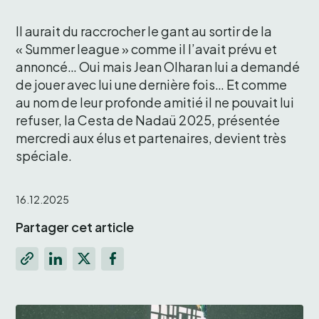
Il aurait du raccrocher le gant au sortir de la 
« Summer league » comme il l’avait prévu et 
annoncé… Oui mais Jean Olharan lui a demandé 
de jouer avec lui une dernière fois… Et comme 
au nom de leur profonde amitié il ne pouvait lui 
refuser, la Cesta de Nadaü 2025, présentée 
mercredi aux élus et partenaires, devient très 
spéciale.
16.12.2025
Partager cet article