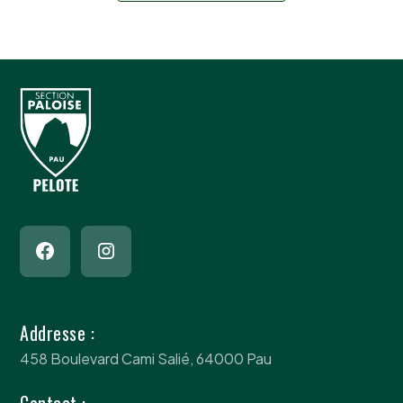
Addresse :
458 Boulevard Cami Salié, 64000 Pau
Contact :