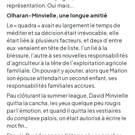
représentation. Oui mais...
Olharan-Minvielle, une longue amitié
Le « quadra » avait eu largement le temps de
méditer et sa décision était irrévocable, elle
était liée à plusieurs facteurs, et deux d’entre
eux venaient en tête de liste, l’un lié à la
blessure, l’autre à ses nouvelles responsabilités
d’agriculteur à la tête de l’exploitation agricole
familiale. On pouvait y ajouter, alors que Marion
son épouse attendait un second enfant, ses
responsabilités familiales accrues.
Pau clôturant la summer league, David Minvielle
quitta la cancha, les yeux quelque peu rougis
par l’émotion, et quand il quitta les vestiaires
du complexe palois, on était autorisé à écrire le
mot fin…