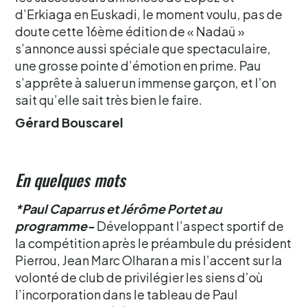
d’Erkiaga en Euskadi, le moment voulu, pas de
doute cette 16ème édition de « Nadaü »
s’annonce aussi spéciale que spectaculaire,
une grosse pointe d’émotion en prime. Pau
s’apprête à saluer un immense garçon, et l’on
sait qu’elle sait très bien le faire.
Gérard Bouscarel
En quelques mots
*Paul Caparrus et Jérôme Portet au
programme-
Développant l’aspect sportif de
la compétition après le préambule du président
Pierrou, Jean Marc Olharan a mis l’accent sur la
volonté de club de privilégier les siens d’où
l’incorporation dans le tableau de Paul