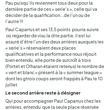
Pau puisqu’ils reviennent tous deux pour la
dernière partie de ces « serie’s », celle qui va
décider de la qualification...de l’un ou de
l’autre !!!
Paul Caparrus et ses 13,5 points pourra suivre
où regarder de visu la dite partie, il est lui
assuré d’être l’un des deux arrières auxquels les
« serie’s » réservaient deux places
qualificatives et la performance nous réjouit
bien entendu, elle porte de surcroît à trois
(Portet et Olharan étaient retenus) le nombre de
« vert et blanc » présent à la « summer league »
dont les gtrois coups seront frappés à Pau le 10
juillet.
Le second arrière reste à désigner
Qui pour accompagner Paul Caparrus chez les
arrières, entendu que la seule place réservée