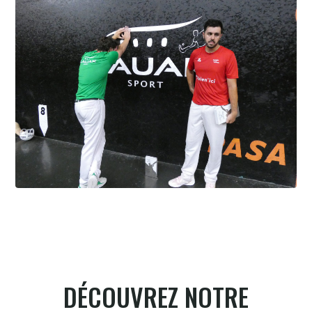
6.8.2026
Cesta Punta quand tu nous tiens
6.8.2026
DÉCOUVREZ NOTRE