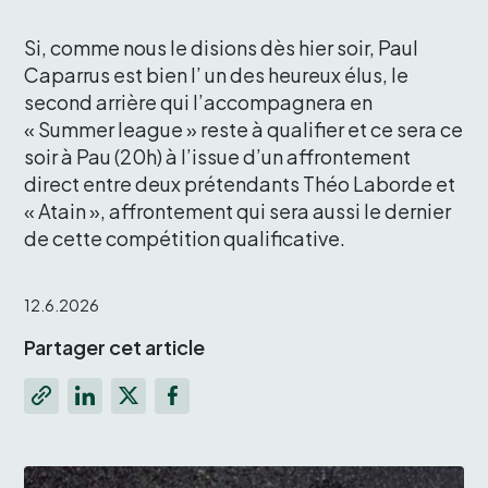
Si, comme nous le disions dès hier soir, Paul 
Caparrus est bien l’ un des heureux élus, le 
second arrière qui l’accompagnera en 
« Summer league » reste à qualifier et ce sera ce 
soir à Pau (20h) à l’issue d’un affrontement 
direct entre deux prétendants Théo Laborde et 
« Atain », affrontement qui sera aussi le dernier 
de cette compétition qualificative.
12.6.2026
Partager cet article