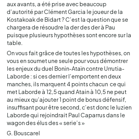
aux avants, a été prise avec beaucoup
d’autorité par Clément Garcia le joueur de la
Kostakoak de Bidart ? C’est la question que se
chargera de résoudre la der des der à Pau
puisque plusieurs hypothèses sont encore sur la
table.
On vous fait grâce de toutes les hypothèses, on
vous en soumet une seule pour vous démontrer
les enjeux du duel Bonin-Ataïn contre Urrutia-
Laborde : si ces dernier l’emportent en deux
manches, ils marquent 4 points chacun ce qui
met Laborde à 12,5 quand Atain à 10,5 ne peut
au mieux qu’ajouter 1 point de bonus défensif,
insuffisant pour être second, c’est donc le luzien
Laborde qui rejoindrait Paul Caparrus dans le
wagon des élus des « serie’s »
G. Bouscarel