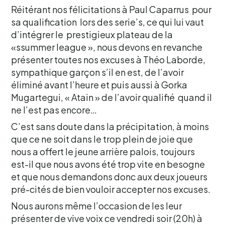
Réitérant nos félicitations à Paul Caparrus pour
sa qualification lors des serie’s, ce qui lui vaut
d’intégrer le prestigieux plateau de la
«ssummer league », nous devons en revanche
présenter toutes nos excuses à Théo Laborde,
sympathique garçon s’il en est, de l’avoir
éliminé avant l’heure et puis aussi à Gorka
Mugartegui, « Atain » de l’avoir qualifié quand il
ne l’est pas encore…
C’est sans doute dans la précipitation, à moins
que ce ne soit dans le trop plein de joie que
nous a offert le jeune arrière palois, toujours
est-il que nous avons été trop vite en besogne
et que nous demandons donc aux deux joueurs
pré-cités de bien vouloir accepter nos excuses.
Nous aurons même l’occasion de les leur
présenter de vive voix ce vendredi soir (20h) à