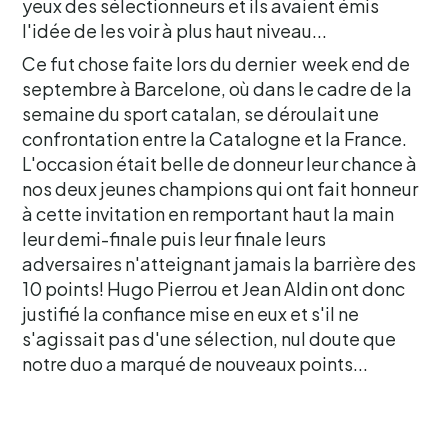
yeux des sélectionneurs et ils avaient émis
l'idée de les voir à plus haut niveau...
Ce fut chose faite lors du dernier week end de
septembre à Barcelone, où dans le cadre de la
semaine du sport catalan, se déroulait une
confrontation entre la Catalogne et la France.
L'occasion était belle de donneur leur chance à
nos deux jeunes champions qui ont fait honneur
à cette invitation en remportant haut la main
leur demi-finale puis leur finale leurs
adversaires n'atteignant jamais la barrière des
10 points! Hugo Pierrou et Jean Aldin ont donc
justifié la confiance mise en eux et s'il ne
s'agissait pas d'une sélection, nul doute que
notre duo a marqué de nouveaux points...