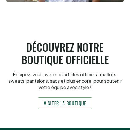
David Berbon, "Foxy" c'est lui
9.8.2026
DÉCOUVREZ NOTRE
BOUTIQUE OFFICIELLE
Équipez-vous avec nos articles officiels : maillots,
sweats, pantalons, sacs et plus encore, pour soutenir
votre équipe avec style !
VISITER LA BOUTIQUE