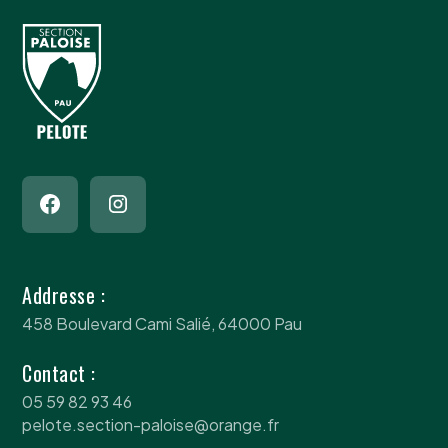
Addresse :
458 Boulevard Cami Salié, 64000 Pau
Contact :
05 59 82 93 46
pelote.section-paloise@orange.fr