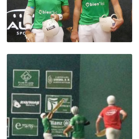
Summe league, la course aux "Slams"
10.8.2026