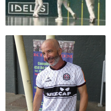
Pau cup, au bout du suspens!
10.8.2026