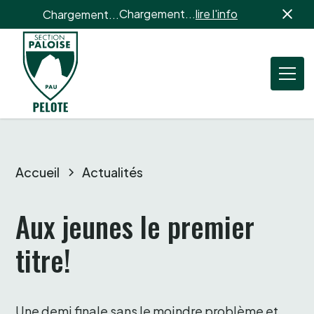
Chargement...
lire l'info
Chargement...
Accueil
Actualités
Aux jeunes le premier 
titre!
Une demi finale sans le moindre problème et 