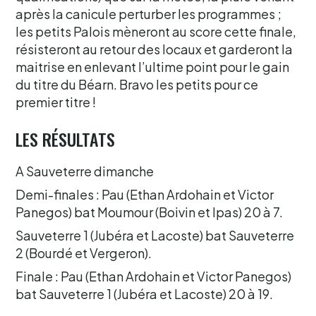
après la canicule perturber les programmes ;
les petits Palois mèneront au score cette finale,
résisteront au retour des locaux et garderont la
maitrise en enlevant l’ultime point pour le gain
du titre du Béarn. Bravo les petits pour ce
premier titre !
LES RÉSULTATS
A Sauveterre dimanche
Demi-finales : Pau (Ethan Ardohain et Victor
Panegos) bat Moumour (Boivin et Ipas) 20 à 7.
Sauveterre 1 (Jubéra et Lacoste) bat Sauveterre
2 (Bourdé et Vergeron).
Finale : Pau (Ethan Ardohain et Victor Panegos)
bat Sauveterre 1 (Jubéra et Lacoste) 20 à 19.