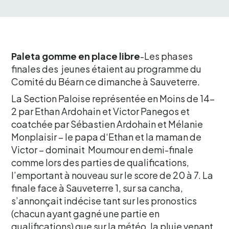
Paleta gomme en place libre
-Les phases
finales des jeunes étaient au programme du
Comité du Béarn ce dimanche à Sauveterre.
La Section Paloise représentée en Moins de 14-
2 par Ethan Ardohain et Victor Panegos et
coatchée par Sébastien Ardohain et Mélanie
Monplaisir – le papa d‘Ethan et la maman de
Victor – dominait Moumour en demi-finale
comme lors des parties de qualifications,
l’emportant à nouveau sur le score de 20 à 7. La
finale face à Sauveterre 1, sur sa cancha,
s’annonçait indécise tant sur les pronostics
(chacun ayant gagné une partie en
qualifications) que sur la météo, la pluie venant