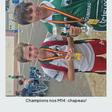
Champions nos M14: chapeau!