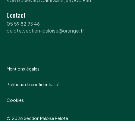
458 Boulevard Cami Salié, 64000 Pau
Contact :
05 59 82 93 46
pelote.section-paloise@orange.fr
Mentions légales
Politique de confidentialité
Cookies
©
2026
Section Paloise Pelote