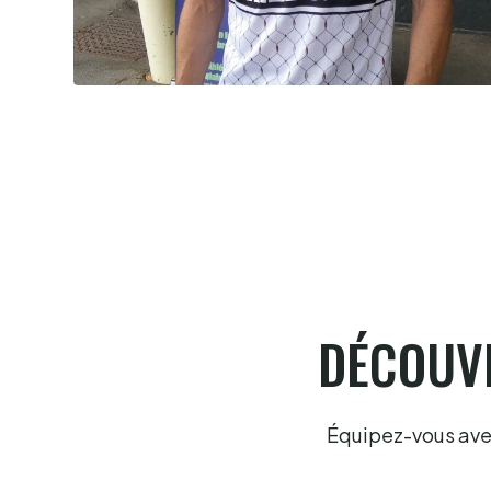
David Berbon, "Foxy" c'est lui
9.8.2026
DÉCOUVR
Équipez-vous avec 