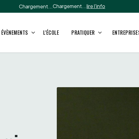
Chargement...
lire l'info
Chargement...
L'ÉCOLE
ÉVÈNEMENTS
PRATIQUER
ENTREPRISE