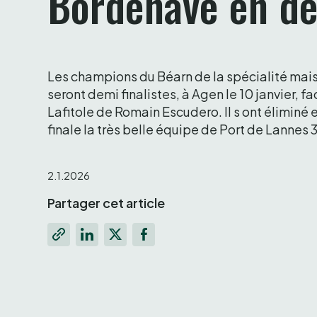
Bordenave en d
Les champions du Béarn de la spécialité mais 
seront demi finalistes, à Agen le 10 janvier, fa
Lafitole de Romain Escudero. Il s ont éliminé e
finale la très belle équipe de Port de Lannes 3
2.1.2026
Partager cet article