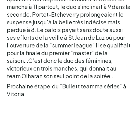
manche à 11 partout, le duo s’inclinait à 9 dans la
seconde. Portet-Etcheverry prolongeaient le
suspense jusqu’à la belle très indécise mais
perdue à 8. Le palois payait sans doute aussi
ses efforts de la veille à St Jean de Luz où pour
l’ouverture de la “summer league” il se qualifiait
pour la finale du premier “master” de la
saison...C’est donc le duo des féminines,
victorieux en trois manches, qui donnait au
team Olharan son seul point de la soirée...
Prochaine étape du “Bullett teamma séries” à
Vitoria