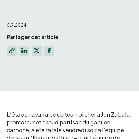
6.9.2024
Partager cet article
L’étape navarraise du tournoi cher à Jon Zabala,
promoteur et chaud partisan du gant en
carbone, a été fatale vendredi soir à l’équipe
de Jean Olharan, battue 2-1 par l’équipe de