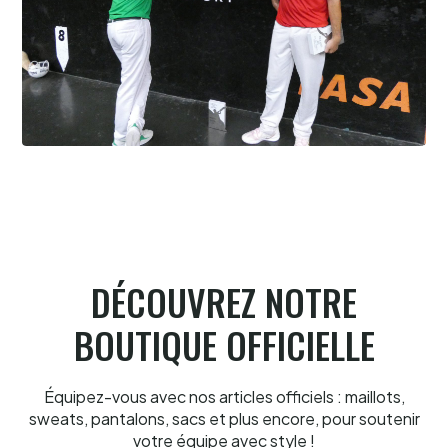
Cesta Punta quand tu nous tiens
6.8.2026
DÉCOUVREZ NOTRE
BOUTIQUE OFFICIELLE
Équipez-vous avec nos articles officiels : maillots,
sweats, pantalons, sacs et plus encore, pour soutenir
votre équipe avec style !