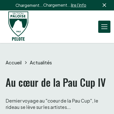
Chargement...
lire l'info
Chargement...
Accueil
Actualités
Au cœur de la Pau Cup IV
Dernier voyage au "coeur de la Pau Cup", le 
rideau se lève sur les artistes...