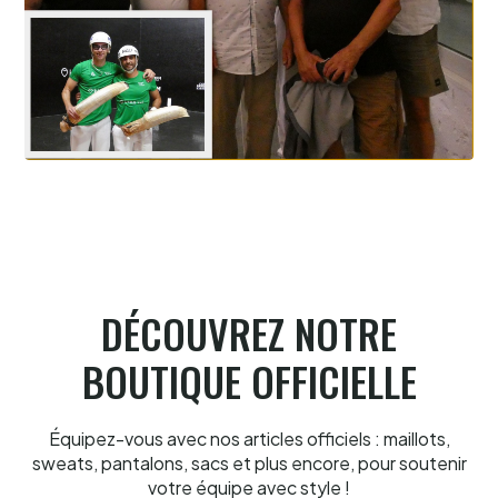
Biarritz, Olharan-Caparrus, la perf
majuscule
4.8.2026
DÉCOUVREZ NOTRE
BOUTIQUE OFFICIELLE
Équipez-vous avec nos articles officiels : maillots,
sweats, pantalons, sacs et plus encore, pour soutenir
votre équipe avec style !