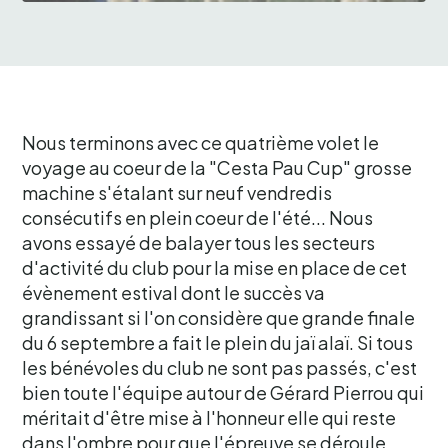
Nous terminons avec ce quatrième volet le
voyage au coeur de la "Cesta Pau Cup" grosse
machine s'étalant sur neuf vendredis
consécutifs en plein coeur de l'été... Nous
avons essayé de balayer tous les secteurs
d'activité du club pour la mise en place de cet
évènement estival dont le succès va
grandissant si l'on considère que grande finale
du 6 septembre a fait le plein du jaï alaï. Si tous
les bénévoles du club ne sont pas passés, c'est
bien toute l'équipe autour de Gérard Pierrou qui
méritait d'être mise à l'honneur elle qui reste
dans l'ombre pour que l'épreuve se déroule