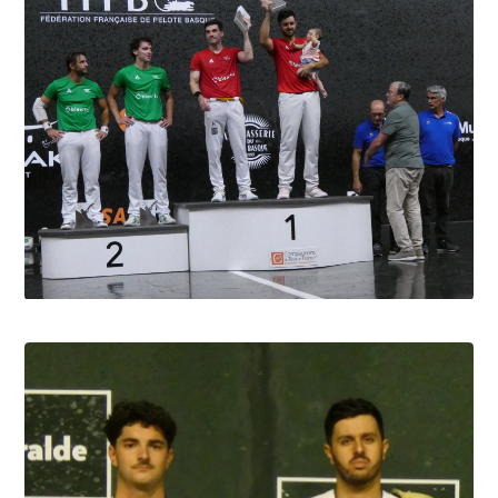
Biarritz Barandika-Portet le gant en or
6.8.2026