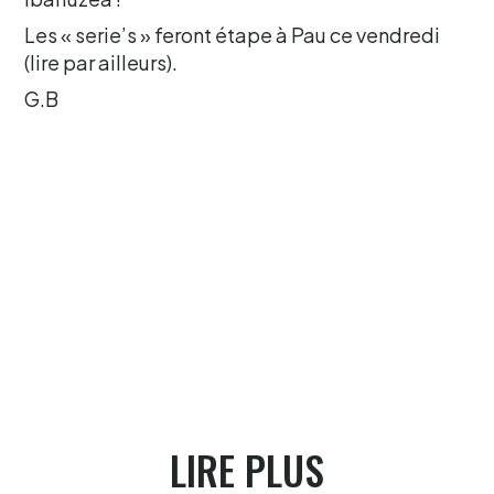
Les « serie’s » feront étape à Pau ce vendredi
(lire par ailleurs).
G.B
LIRE PLUS