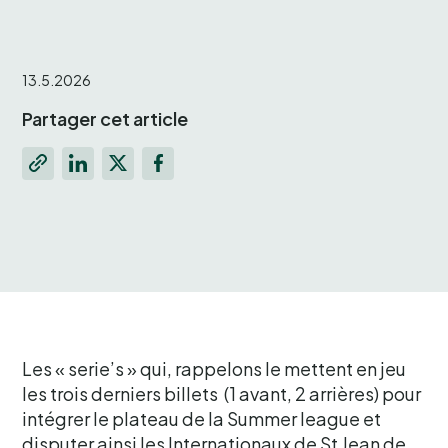
13.5.2026
Partager cet article
Les « serie’s » qui, rappelons le mettent en jeu
les trois derniers billets (1 avant, 2 arrières) pour
intégrer le plateau de la Summer league et
disputer ainsi les Internationaux de St Jean de