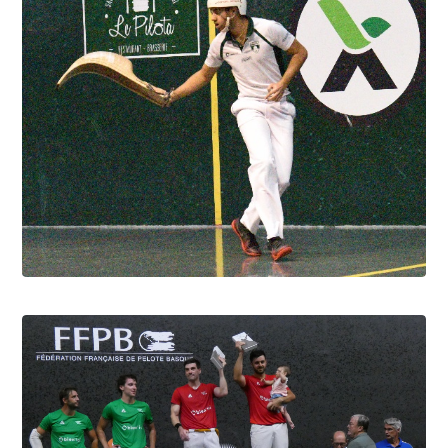
Pau cup, Portet en lice, troisième
6.8.2026