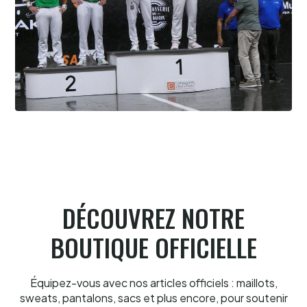
Biarritz Barandika-Portet le gant en or
6.8.2026
DÉCOUVREZ NOTRE
BOUTIQUE OFFICIELLE
Équipez-vous avec nos articles officiels : maillots,
sweats, pantalons, sacs et plus encore, pour soutenir