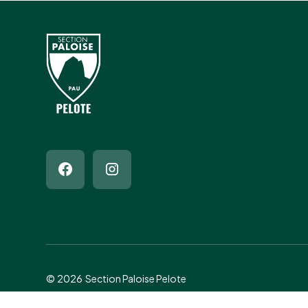
©
2026
Section Paloise Pelote