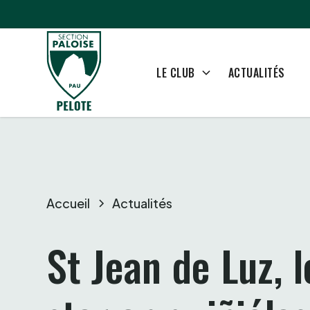
ACTUALITÉS
LE CLUB
Accueil
Actualités
St Jean de Luz, le