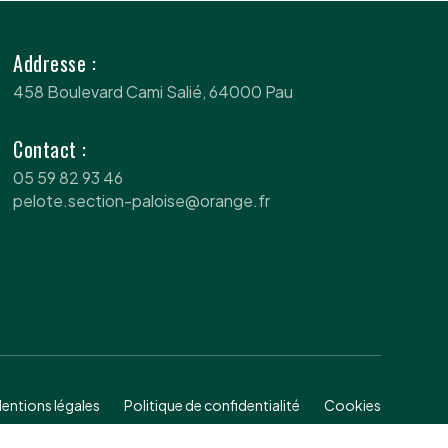
Addresse :
458 Boulevard Cami Salié, 64000 Pau
Contact :
05 59 82 93 46
pelote.section-paloise@orange.fr
entions légales
Politique de confidentialité
Cookies