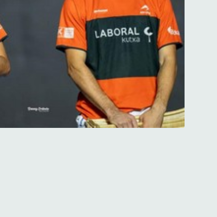
 à Dania.