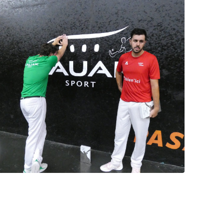
Cesta Punta quand tu nous tiens
6.8.2026