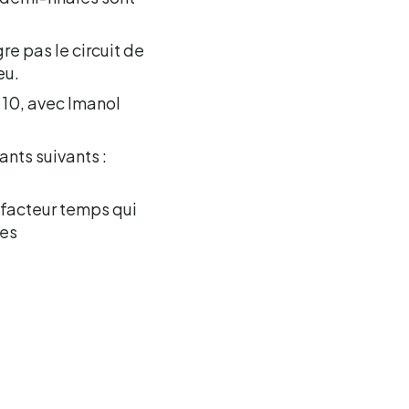
re pas le circuit de
eu.
 10, avec Imanol
ants suivants :
 facteur temps qui
tes