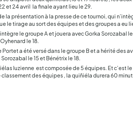
et 24 avril la finale ayant lieu le 29.
e la présentation à la presse de ce tournoi, qui n’intèg
que le tirage au sort des équipes et des groupes a eu li
intègre le groupe A et jouera avec Gorka Sorozabal le
 Oyhenard le 18.
Portet a été versé dans le groupe B et a hérité des av
n Sorozabal le 15 et Bénétrix le 18.
élas luzienne est composée de 5 équipes. Et c’est le
e classement des équipes , la quiñiéla durera 60 minu