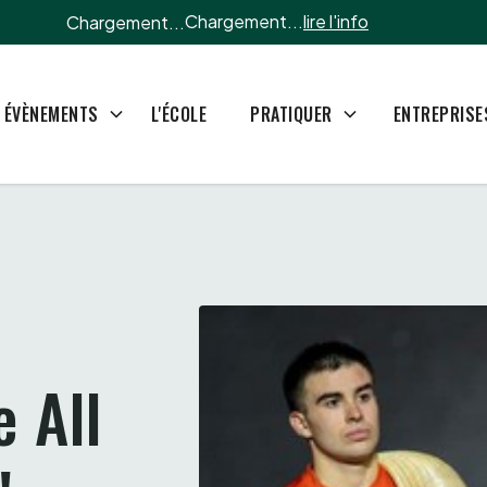
Chargement...
lire l'info
Chargement...
L'ÉCOLE
ÉVÈNEMENTS
PRATIQUER
ENTREPRISE
 All 