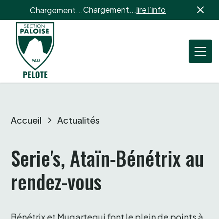
Chargement...
lire l'info
Chargement...
Accueil
Actualités
Serie's, Ataïn-Bénétrix au 
rendez-vous 
Bénétrix et Mugartegui font le plein de points à 