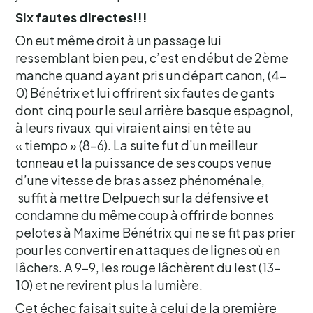
Six fautes directes!!!
On eut même droit à un passage lui
ressemblant bien peu, c’est en début de 2ème
manche quand ayant pris un départ canon, (4-
0) Bénétrix et lui offrirent six fautes de gants
dont cinq pour le seul arrière basque espagnol,
à leurs rivaux qui viraient ainsi en tête au
« tiempo » (8-6). La suite fut d’un meilleur
tonneau et la puissance de ses coups venue
d’une vitesse de bras assez phénoménale,
suffit à mettre Delpuech sur la défensive et
condamne du même coup à offrir de bonnes
pelotes à Maxime Bénétrix qui ne se fit pas prier
pour les convertir en attaques de lignes où en
lâchers. A 9-9, les rouge lâchèrent du lest (13-
10) et ne revirent plus la lumière.
Cet échec faisait suite à celui de la première