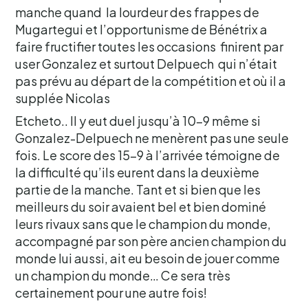
manche quand la lourdeur des frappes de
Mugartegui et l’opportunisme de Bénétrix a
faire fructifier toutes les occasions finirent par
user Gonzalez et surtout Delpuech qui n’était
pas prévu au départ de la compétition et où il a
supplée Nicolas
Etcheto.. Il y eut duel jusqu’à 10-9 même si
Gonzalez-Delpuech ne menèrent pas une seule
fois. Le score des 15-9 à l’arrivée témoigne de
la difficulté qu’ils eurent dans la deuxième
partie de la manche. Tant et si bien que les
meilleurs du soir avaient bel et bien dominé
leurs rivaux sans que le champion du monde,
accompagné par son père ancien champion du
monde lui aussi, ait eu besoin de jouer comme
un champion du monde… Ce sera très
certainement pour une autre fois!