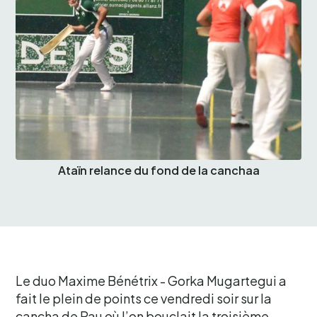
Ataïn relance du fond de la canchaa
Le duo Maxime Bénétrix - Gorka Mugartegui a
fait le plein de points ce vendredi soir sur la
cancha de Pau où l’on bouclait la troisième