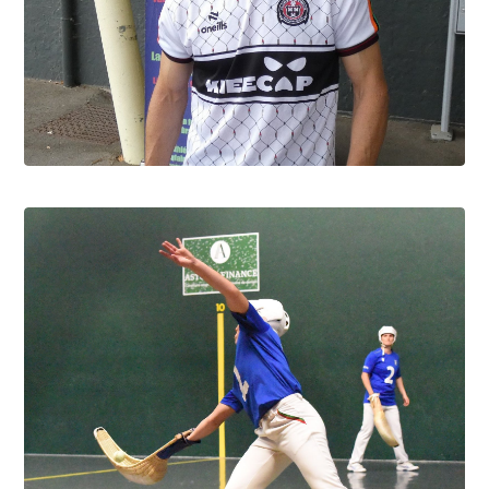
David Berbon, "Foxy" c'est lui
9.8.2026