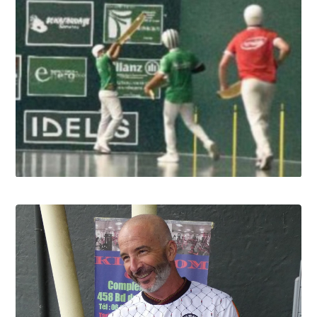
Pau cup, au bout du suspens!
10.8.2026