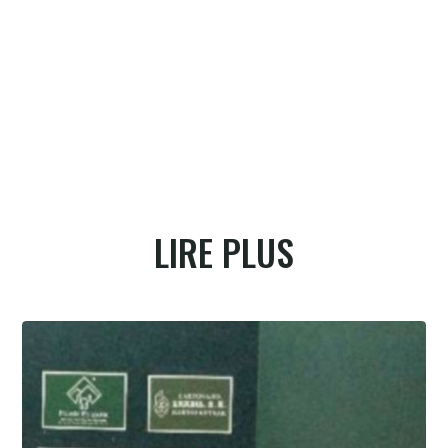
Ataïn très haut sur le mur
Bénétrix très offen
LIRE PLUS