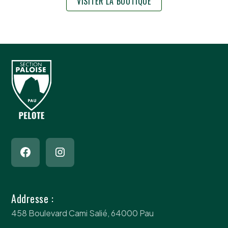
VISITER LA BOUTIQUE
Addresse :
458 Boulevard Cami Salié, 64000 Pau