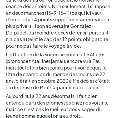
séance des séreie’s. Non seulement il s’impose
en deux manches (15-9, 15-11) ce qui lui vaut
d’empêcher 4 points supplémentaires mais en
plus prive-t-il son adversaire Gonzalez-
Delpuech du moindre bonus défensif puisqu’il
n’a pas atteint le cap des 12 points obligatoire
pour ne pas faire le voyage à vide.
L’attraction de la soirée se nommait « Ataïn »
(prononcez Ataillne) jamais encore vu à Pau
mais toutefois bien connu pour avoir acquis le
titre de champion du monde des moins de 22
ans, c’était en octobre 2023 à Mexico et c’était
au dépense de Paul Caparrus notre palois!
Aujourd’hui à 22 ans désormais il fait bien
entendu parti des promesses chez nos voisins,
mais ce n’est pas le meilleur des visages du
jeune homme auquel on a eu droit…