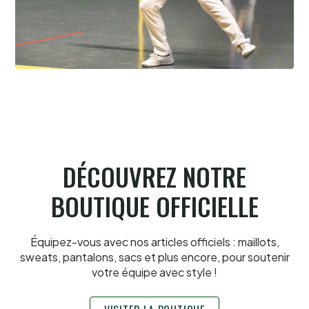
Pau cup féminine la quiñiéla fut franco
française
8.8.2026
DÉCOUVREZ NOTRE
BOUTIQUE OFFICIELLE
Équipez-vous avec nos articles officiels : maillots,
sweats, pantalons, sacs et plus encore, pour soutenir
votre équipe avec style !