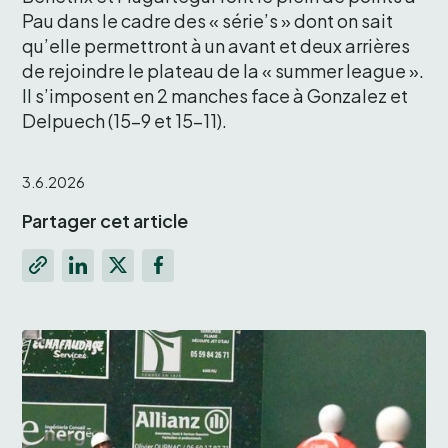
Pau dans le cadre des « série’s » dont on sait 
qu’elle permettront à un avant et deux arrières 
de rejoindre le plateau de la « summer league ». 
Il s’imposent en 2 manches face à Gonzalez et 
3.6.2026
Partager cet article