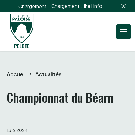
Chargement...
lire l'info
Chargement...
Accueil
Actualités
Championnat du Béarn 
13.6.2024