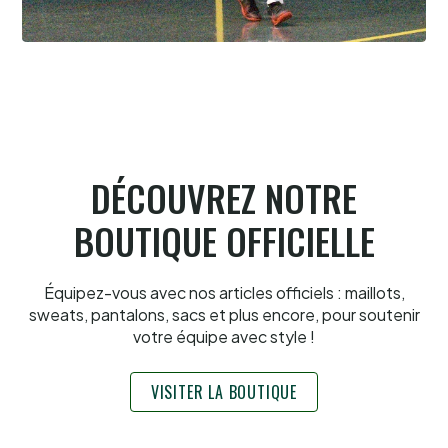
Pau cup, Portet en lice, troisième
6.8.2026
DÉCOUVREZ NOTRE
BOUTIQUE OFFICIELLE
Équipez-vous avec nos articles officiels : maillots,
sweats, pantalons, sacs et plus encore, pour soutenir
votre équipe avec style !
VISITER LA BOUTIQUE