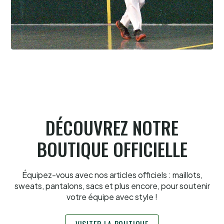
Pau cup, Portet en lice, troisième
6.8.2026
DÉCOUVREZ NOTRE
BOUTIQUE OFFICIELLE
Équipez-vous avec nos articles officiels : maillots,
sweats, pantalons, sacs et plus encore, pour soutenir
votre équipe avec style !