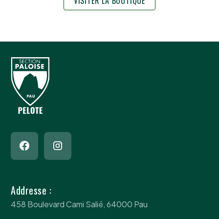
VISITER LA BOUTIQUE
Addresse :
458 Boulevard Cami Salié, 64000 Pau