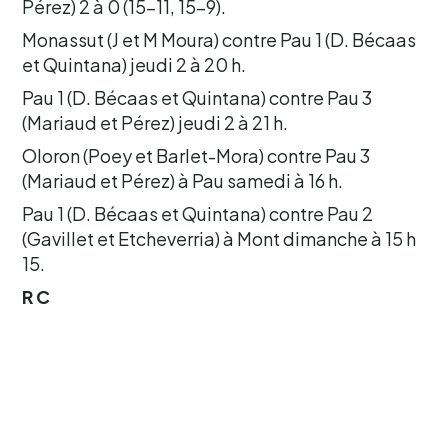
Pérez) 2 à 0 (15-11, 15-9).
Monassut (J et M Moura) contre Pau 1 (D. Bécaas
et Quintana) jeudi 2 à 20 h.
Pau 1 (D. Bécaas et Quintana) contre Pau 3
(Mariaud et Pérez) jeudi 2 à 21 h.
Oloron (Poey et Barlet-Mora) contre Pau 3
(Mariaud et Pérez) à Pau samedi à 16 h.
Pau 1 (D. Bécaas et Quintana) contre Pau 2
(Gavillet et Etcheverria) à Mont dimanche à 15 h
15.
R C