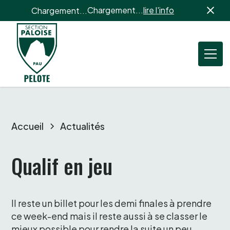
Chargement...
lire l'info
Chargement...
Accueil
Actualités
Qualif en jeu
Il reste un billet pour les demi finales à prendre 
ce week-end mais il reste aussi à se classer le 
mieux possible pour rendre la suite un peu 