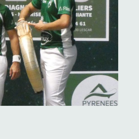
ou...