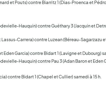
ard et Pouts) contre Biarritz 1 (Dias-Proenca et Pédr
pdevielle-Hauquin) contre Guéthary 3 (Jacquin et Detr
t Lassus-Carrera) contre Luzean (Béreau-Sagarzazu e
t Eden Garcia) contre Bidart 1 (Lavigne et Dubourg) sa
pdevielle-Hauquin) contre Pau 3 (Adan Baron et Eden G
ia) contre Bidart 1 (Chapel et Cullier) samedi à 15 h.