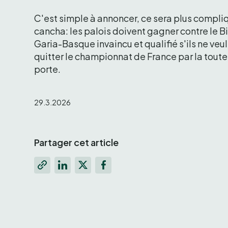
C'est simple à annoncer, ce sera plus compliqu
cancha: les palois doivent gagner contre le Bi
Garia-Basque invaincu et qualifié s'ils ne veul
quitter le championnat de France par la toute 
porte.
29.3.2026
Partager cet article