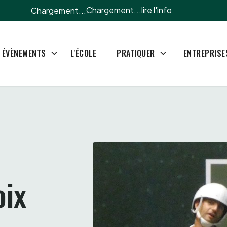
Chargement...
lire l'info
Chargement...
L'ÉCOLE
ÉVÈNEMENTS
PRATIQUER
ENTREPRISE
oix 