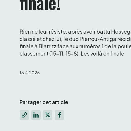
finale!
Rien ne leur résiste: après avoir battu Hosseg
classé et chez lui, le duo Pierrou-Antiga récid
finale à Biarritz face aux numéros 1 de la poule
classement (15-11, 15-8). Les voilà en finale 
13.4.2025
Partager cet article