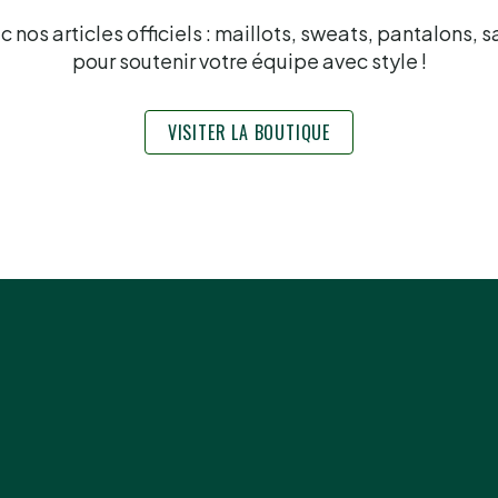
nos articles officiels : maillots, sweats, pantalons, s
pour soutenir votre équipe avec style !
VISITER LA BOUTIQUE