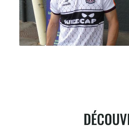
David Berbon, "Foxy" c'est lui
9.8.2026
DÉCOUVR