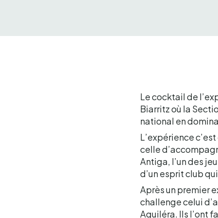
Le cocktail de l’e
Biarritz où la Secti
national en dominan
L’expérience c’est
celle d’accompagne
Antiga, l’un des jeu
d’un esprit club qui 
Après un premier ex
challenge celui d’a
Aguiléra. Ils l’ont