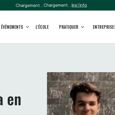
Chargement...
lire l'info
Chargement...
L'ÉCOLE
ÉVÈNEMENTS
PRATIQUER
ENTREPRISE
 en 