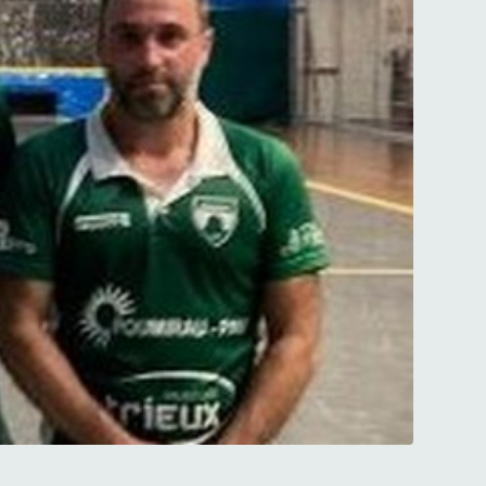
rrou sont en finale