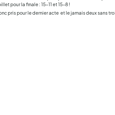
llet pour la finale : 15-11 et 15-8 !
c pris pour le dernier acte et le jamais deux sans tro