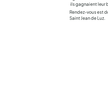
ils gagnaient leur bi
Rendez-vous est don
Saint Jean de Luz.