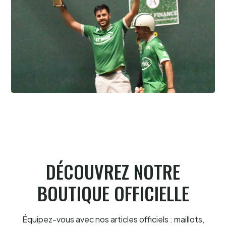
Pau cup, Gonzales-Portet oui, mais aux
forceps
8.8.2026
DÉCOUVREZ NOTRE
BOUTIQUE OFFICIELLE
Équipez-vous avec nos articles officiels : maillots,