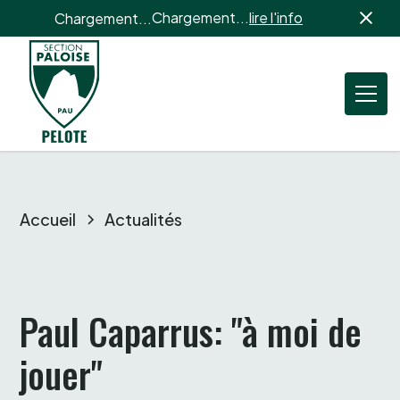
Chargement...
lire l'info
Chargement...
Accueil
Actualités
Paul Caparrus: "à moi de 
jouer" 