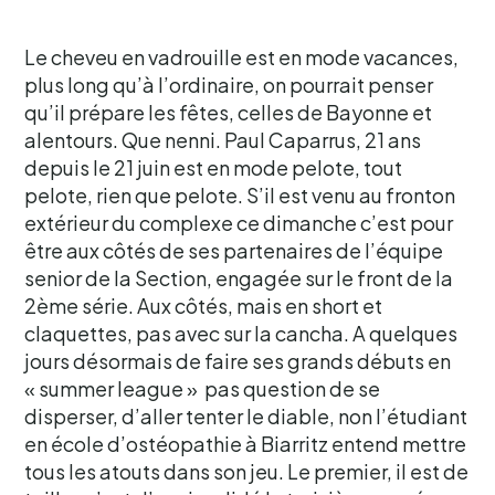
Le cheveu en vadrouille est en mode vacances,
plus long qu’à l’ordinaire, on pourrait penser
qu’il prépare les fêtes, celles de Bayonne et
alentours. Que nenni. Paul Caparrus, 21 ans
depuis le 21 juin est en mode pelote, tout
pelote, rien que pelote. S’il est venu au fronton
extérieur du complexe ce dimanche c’est pour
être aux côtés de ses partenaires de l’équipe
senior de la Section, engagée sur le front de la
2ème série. Aux côtés, mais en short et
claquettes, pas avec sur la cancha. A quelques
jours désormais de faire ses grands débuts en
« summer league » pas question de se
disperser, d’aller tenter le diable, non l’étudiant
en école d’ostéopathie à Biarritz entend mettre
tous les atouts dans son jeu. Le premier, il est de