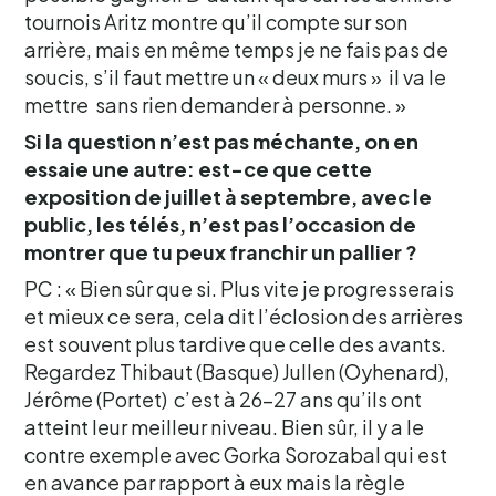
tournois Aritz montre qu’il compte sur son
arrière, mais en même temps je ne fais pas de
soucis, s’il faut mettre un « deux murs » il va le
mettre sans rien demander à personne. »
Si la question n’est pas méchante, on en
essaie une autre: est-ce que cette
exposition de juillet à septembre, avec le
public, les télés, n’est pas l’occasion de
montrer que tu peux franchir un pallier ?
PC : « Bien sûr que si. Plus vite je progresserais
et mieux ce sera, cela dit l’éclosion des arrières
est souvent plus tardive que celle des avants.
Regardez Thibaut (Basque) Jullen (Oyhenard),
Jérôme (Portet) c’est à 26-27 ans qu’ils ont
atteint leur meilleur niveau. Bien sûr, il y a le
contre exemple avec Gorka Sorozabal qui est
en avance par rapport à eux mais la règle