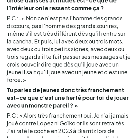
chose dans ses attitudes est-ce que de
l’intérieur on le ressent comme ça ?
P.C :- « Non ce n’est pas l’homme des grands
discours, pas l’homme des grands sourires,
même s’il est très différent dès qu’il rentre sur
la cancha. Et puis, lui avec deux ou trois mots,
avec deux ou trois petits signes, avec deux ou
trois regards il te fait passer ses messages et je
crois pouvoir dire que dès qu’il joue avec un
jeune il sait qu’il joue avec un jeune et c’est une
force. »
Tu parles de jeunes donc très franchement
est-ce que c’est une fierté pour toi de jouer
avec un monstre pareil ? »
P.C : « Alors très franchement oui. Je n’ai jamais
joué contre Lopez ni Goïko or ils sont retraités.
J’ai raté le coche en 2023 à Biarritz lors de