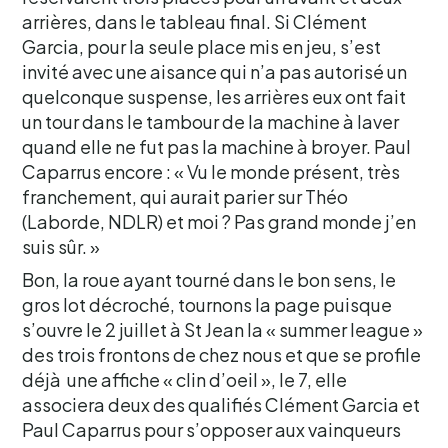
arrières, dans le tableau final. Si Clément
Garcia, pour la seule place mis en jeu, s’est
invité avec une aisance qui n’a pas autorisé un
quelconque suspense, les arrières eux ont fait
un tour dans le tambour de la machine à laver
quand elle ne fut pas la machine à broyer. Paul
Caparrus encore : « Vu le monde présent, très
franchement, qui aurait parier sur Théo
(Laborde, NDLR) et moi ? Pas grand monde j’en
suis sûr. »
Bon, la roue ayant tourné dans le bon sens, le
gros lot décroché, tournons la page puisque
s’ouvre le 2 juillet à St Jean la « summer league »
des trois frontons de chez nous et que se profile
déjà une affiche « clin d’oeil », le 7, elle
associera deux des qualifiés Clément Garcia et
Paul Caparrus pour s’opposer aux vainqueurs