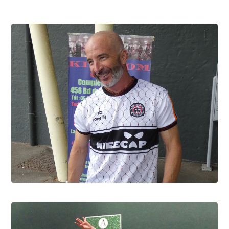
David Berbon, "Foxy" c'est lui
9.8.2026