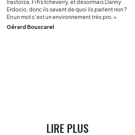
Irastorza, Fifi Etcheverry, et désormais Danny
Erdocio, donc ils savant de quoi ils parlent non ?
En un mot c’est un environnement très pro. »
Gérard Bouscarel
LIRE PLUS