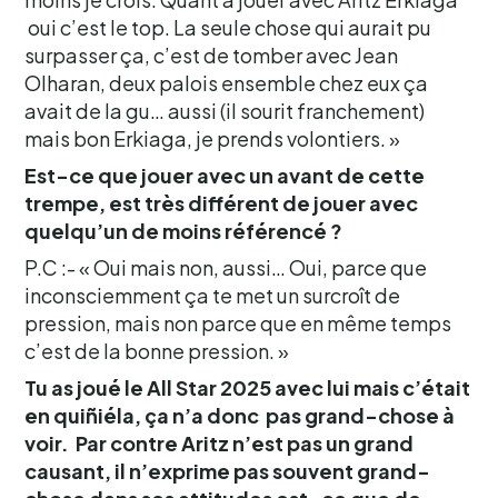
oui c’est le top. La seule chose qui aurait pu
surpasser ça, c’est de tomber avec Jean
Olharan, deux palois ensemble chez eux ça
avait de la gu… aussi (il sourit franchement)
mais bon Erkiaga, je prends volontiers. »
Est-ce que jouer avec un avant de cette
trempe, est très différent de jouer avec
quelqu’un de moins référencé ?
P.C :- « Oui mais non, aussi… Oui, parce que
inconsciemment ça te met un surcroît de
pression, mais non parce que en même temps
c’est de la bonne pression. »
Tu as joué le All Star 2025 avec lui mais c’était
en quiñiéla, ça n’a donc pas grand-chose à
voir. Par contre Aritz n’est pas un grand
causant, il n’exprime pas souvent grand-