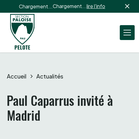
Chargement...
lire l'info
Chargement...
Accueil
Actualités
Paul Caparrus invité à 
Madrid