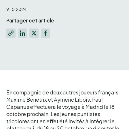
9.10.2024
Partager cet article
En compagnie de deux autres joueurs français,
Maxime Bénétrix et Aymeric Libois, Paul
Caparrus effectuera le voyage à Madrid le 18
octobre prochain. Les jeunes puntistes
tricolores ont en effet été invités à intégrer le
plateau qui, du 18 au 20 octobre, va disputer le