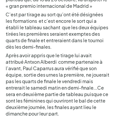
« gran premio internacional de Madrid »
C’est par tirage au sort qu’ont été désignées
les formations et c’est encore le sort qui a
établi le tableau sachant que les deux équipes
tirées les premières seraient exemptes des
quarts de finale et entreraient dans le tournoi
dès les demi-finales.
Après avoir appris que le tirage lui avait
attribué Antxon Alberdi comme partenaire à
l’avant, Paul Caparrus aura vérifié que son
équipe, sortie des urnes la première, ne jouerait
pas les quarts de finale le vendredi mais
entrerait le samedi matin en demi-finale...Ce
sera en deuxième partie de tableau puisque ce
sont les féminines qui ouvriront le bal de cette
deuxième journée, les finales ayant lieu le
dimanche pour leur part.