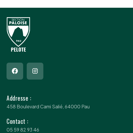
Addresse :
458 Boulevard Cami Salié, 64000 Pau
Contact :
05 59 82 93 46