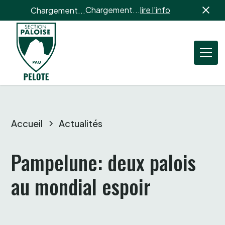
Chargement...
lire l'info
Chargement...
Accueil
Actualités
Pampelune: deux palois 
au mondial espoir 