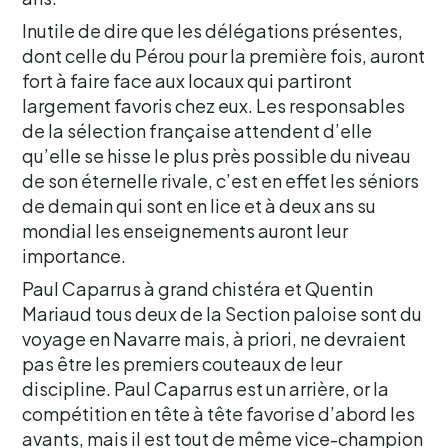
Inutile de dire que les délégations présentes,
dont celle du Pérou pour la première fois, auront
fort à faire face aux locaux qui partiront
largement favoris chez eux. Les responsables
de la sélection française attendent d’elle
qu’elle se hisse le plus près possible du niveau
de son éternelle rivale, c’est en effet les séniors
de demain qui sont en lice et à deux ans su
mondial les enseignements auront leur
importance.
Paul Caparrus à grand chistéra et Quentin
Mariaud tous deux de la Section paloise sont du
voyage en Navarre mais, à priori, ne devraient
pas être les premiers couteaux de leur
discipline. Paul Caparrus est un arrière, or la
compétition en tête à tête favorise d’abord les
avants, mais il est tout de même vice-champion