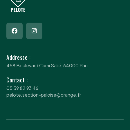
Addresse :
458 Boulevard Cami Salié, 64000 Pau
Contact :
05 59 82 93 46
pelote.section-paloise@orange.fr