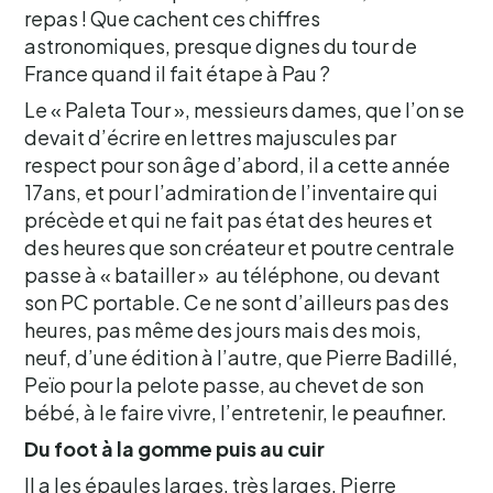
repas ! Que cachent ces chiffres
astronomiques, presque dignes du tour de
France quand il fait étape à Pau ?
Le « Paleta Tour », messieurs dames, que l’on se
devait d’écrire en lettres majuscules par
respect pour son âge d’abord, il a cette année
17ans, et pour l’admiration de l’inventaire qui
précède et qui ne fait pas état des heures et
des heures que son créateur et poutre centrale
passe à « batailler » au téléphone, ou devant
son PC portable. Ce ne sont d’ailleurs pas des
heures, pas même des jours mais des mois,
neuf, d’une édition à l’autre, que Pierre Badillé,
Peïo pour la pelote passe, au chevet de son
bébé, à le faire vivre, l’entretenir, le peaufiner.
Du foot à la gomme puis au cuir
Il a les épaules larges, très larges, Pierre