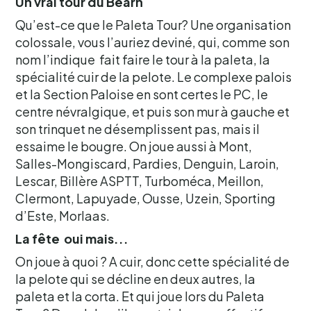
Un vrai tour du Béarn
Qu’est-ce que le Paleta Tour? Une organisation
colossale, vous l’auriez deviné, qui, comme son
nom l’indique fait faire le tour à la paleta, la
spécialité cuir de la pelote. Le complexe palois
et la Section Paloise en sont certes le PC, le
centre névralgique, et puis son mur à gauche et
son trinquet ne désemplissent pas, mais il
essaime le bougre. On joue aussi à Mont,
Salles-Mongiscard, Pardies, Denguin, Laroin,
Lescar, Billère ASPTT, Turboméca, Meillon,
Clermont, Lapuyade, Ousse, Uzein, Sporting
d’Este, Morlaas.
La fête oui mais...
On joue à quoi ? A cuir, donc cette spécialité de
la pelote qui se décline en deux autres, la
paleta et la corta. Et qui joue lors du Paleta