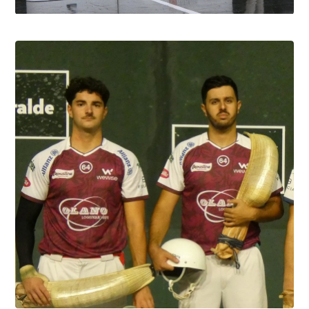
Biarritz Barandika-Portet le gant en or
6.8.2026