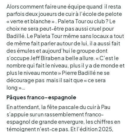
Alors comment faire une équipe quand il resta
parfois deux joueurs de cuir à l’école de pelote
« verte et blanche » . Paleta Tour ou club ? Le
choix ne sera peut-être pas aussi cruel pour
Badillé. Le Paleta Tour même sans locaux a tout
de même fait parler autour de lui, il a aussi fait
des émules et aujourd’hui le groupe dont
s’occupe Jeff Biraben a belle allure. « C’est le
nombre qui fait le niveau, plus il y a de monde et
plus le niveau monte » Pierre Badillé ne se
décourage pas mais il sait que « ce sera
long »…
Pâques franco-espagnole
En attendant, la fête pascale du cuir à Pau
s’appuie sur un rassemblement franco-
espagnol de grande envergure, les chiffres en
témoignent n’est-ce pas. Et l’édition 2025,