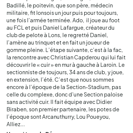
Badillé, le poitevin, que son père, médecin
militaire, fit lonsois un jour puis pour toujours,
une fois l’armée terminée. Ado, il joue au foot
au FCL et puis Daniel Lafargue, créateur du
club de pelote à Lons, le regretté Daniel,
l’amène au trinquet et en fait un joueur de
gomme pleine. L’étape suivante, c’est à la fac,
la rencontre avec Christian Capderou qui lui fait
découvrir le « cuir » en mur à gauche à Laroin. Le
sectionniste de toujours, 34 ans de club, y joue,
en extension, l’été. C’est que nous sommes
encore à l’époque de la Section-Stadium, pas
celle du complexe, donc d’une Section paloise
sans activité cuir. Il fait équipe avec Didier
Biraben, son premier partenaire, les potes de
l’époque sont Arcanuthurry, Lou Poueyou,
Alliez...