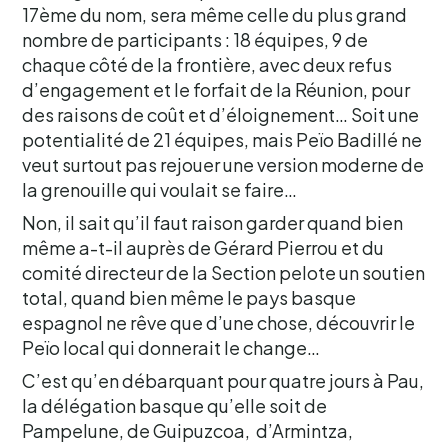
17ème du nom, sera même celle du plus grand
nombre de participants : 18 équipes, 9 de
chaque côté de la frontière, avec deux refus
d’engagement et le forfait de la Réunion, pour
des raisons de coût et d’éloignement… Soit une
potentialité de 21 équipes, mais Peïo Badillé ne
veut surtout pas rejouer une version moderne de
la grenouille qui voulait se faire…
Non, il sait qu’il faut raison garder quand bien
même a-t-il auprès de Gérard Pierrou et du
comité directeur de la Section pelote un soutien
total, quand bien même le pays basque
espagnol ne rêve que d’une chose, découvrir le
Peïo local qui donnerait le change…
C’est qu’en débarquant pour quatre jours à Pau,
la délégation basque qu’elle soit de
Pampelune, de Guipuzcoa, d’Armintza,