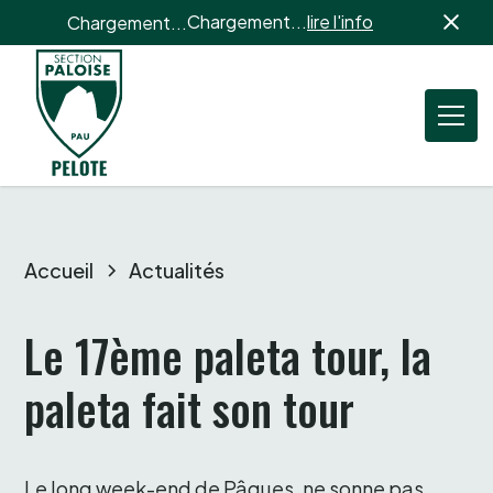
Chargement...
lire l'info
Chargement...
Accueil
Actualités
Le 17ème paleta tour, la 
paleta fait son tour 
Le long week-end de Pâques, ne sonne pas 