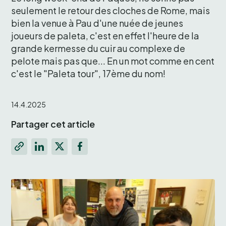
seulement le retour des cloches de Rome, mais 
bien la venue à Pau d'une nuée de jeunes 
joueurs de paleta, c'est en effet l'heure de la 
grande kermesse du cuir au complexe de 
pelote mais pas que... En un mot comme en cent 
c'est le "Paleta tour", 17ème du nom!
14.4.2025
Partager cet article