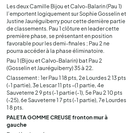
Les deux Camille Bijou et Calvo-Balarin (Pau 1)
l’emportent logiquement sur Sophie Gosselin et
Justine Jauréguiberry pour cette dernière partie
de classements. Pau 1 clôture en leader cette
première phase, se présentant en position
favorable pour les demi-finales ; Pau 2 ne
pourra accéder à la phase éliminatoire.
Pau 1 (Bijou et Calvo-Balarin) bat Pau 2
(Gosselin et Jauréguiberry) 35 à 22.
Classement : 1er Pau 1 18 pts, 2e Lourdes 2 13 pts
(-1 partie), 3e Lescar 11 pts –(1 partie, 4e
Sauveterre 2 9 pts (-1 partie (-1), 5e Pau 2 10 pts
(-25), 6e Sauveterre 1 7 pts (-1 partie), 7e Lourdes
1 8 pts.
PALETA GOMME CREUSE fronton mur à
gauche