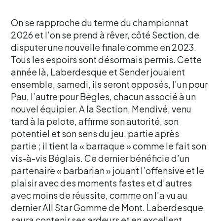
On se rapproche du terme du championnat
2026 et l’on se prend à rêver, côté Section, de
disputer une nouvelle finale comme en 2023.
Tous les espoirs sont désormais permis. Cette
année là, Laberdesque et Sender jouaient
ensemble, samedi, ils seront opposés, l’un pour
Pau, l’autre pour Bègles, chacun associé à un
nouvel équipier. A la Section, Mendivé, venu
tard à la pelote, affirme son autorité, son
potentiel et son sens du jeu, partie après
partie ; il tient la « barraque » comme le fait son
vis-à-vis Béglais. Ce dernier bénéficie d’un
partenaire « barbarian » jouant l’offensive et le
plaisir avec des moments fastes et d’autres
avec moins de réussite, comme on l’a vu au
dernier All Star Gomme de Mont. Laberdesque
saura contenir ses ardeurs et en excellent