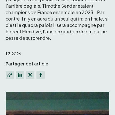
l'arrière béglais, Timothé Sender étaient 
champions de France ensemble en 2023...Par 
contre il n'y en aura qu'un seul qui ira en finale, si 
c'est le quadra palois il sera accompagné par 
Florent Mendivé, l'ancien gardien de but qui ne 
cesse de surprendre. 
1.3.2026
Partager cet article