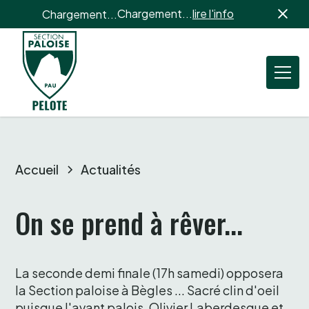
Chargement...
lire l'info
Chargement...
Accueil
Actualités
On se prend à rêver...
La seconde demi finale (17h samedi) opposera 
la Section paloise à Bègles ... Sacré clin d'oeil 
puisque l'avant palois, Olivier Laberdesque et 