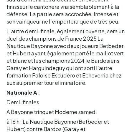
finisseur le cantonera vraisemblablement à la
défense. La partie sera accrochée, intense et
son vainqueur ne l’emportera que de très peu.
L’autre demi-finale, également ouverte, sera un
duel des champions de France 2025 La
Nautique Bayonne avec deux joueurs Betbeder
et Hubert ayant également porté le maillot vert
et blanc et les champions 2024 le Bardosiens
Garay et Harguindeguy qui ont sorti l’autre
formation Paloise Escudéro et Echeverria chez
eux au premier tour éliminatoire.
Nationale A :
Demi-finales
A Bayonne trinquet Moderne samedi
à 16 h : La Nautique Bayonne (Betbeder et
Hubert) contre Bardos (Garay et