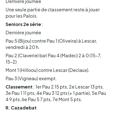
Dernière journée
Une seule partie de classement reste à jouer
pour les Palois.
Seniors 2e série
:
Dernière journée
Pau 5 (Bijou) contre Pau 1 (Oliveira) à Lescar,
vendredi à 20 h.
Pau 2 (Claverie) bat Pau 4 (Madec) 2 à 0 (15-7,
15-2)
Mont 1 (Hilloou) contre Lescar (Declaux).
Pau 3 (Vigneau) exempt.
Classement
: 1er Pau 2 15 pts, 2e Lescar 13 pts,
3e Pau 1 11 pts, 4e Pau 3 12 pts (+ 1 partie), 5e Pau
4 9 pts, 6e Pau 5 7 pts, 7e Mont 5 pts.
R. Cazadebat