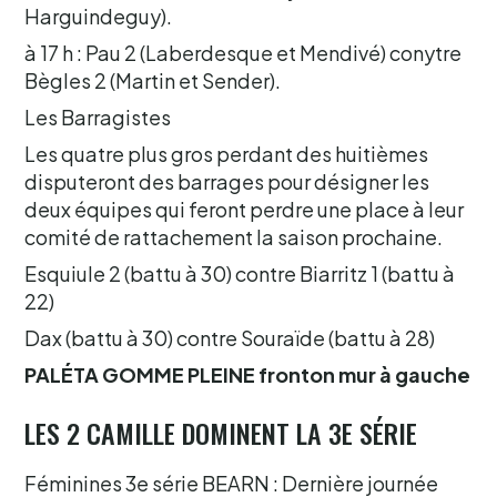
Harguindeguy).
à 17 h : Pau 2 (Laberdesque et Mendivé) conytre
Bègles 2 (Martin et Sender).
Les Barragistes
Les quatre plus gros perdant des huitièmes
disputeront des barrages pour désigner les
deux équipes qui feront perdre une place à leur
comité de rattachement la saison prochaine.
Esquiule 2 (battu à 30) contre Biarritz 1 (battu à
22)
Dax (battu à 30) contre Souraïde (battu à 28)
PALÉTA GOMME PLEINE fronton mur à gauche
LES 2 CAMILLE DOMINENT LA 3E SÉRIE
Féminines 3e série BEARN : Dernière journée