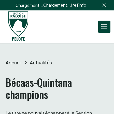
Chargement...
lire l'info
Chargement...
Accueil
Actualités
Bécaas-Quintana 
champions 
Le titre ne pouvait échapper à la Section 