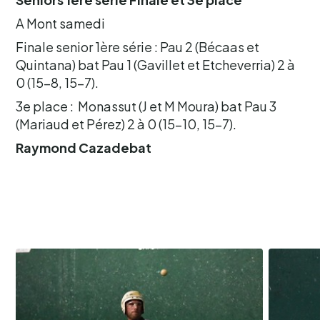
A Mont samedi
Finale senior 1ère série : Pau 2 (Bécaas et
Quintana) bat Pau 1 (Gavillet et Etcheverria) 2 à
0 (15-8, 15-7).
3e place : Monassut (J et M Moura) bat Pau 3
(Mariaud et Pérez) 2 à 0 (15-10, 15-7).
Raymond Cazadebat