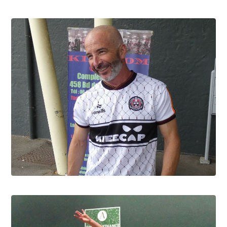
David Berbon, "Foxy" c'est lui
9.8.2026