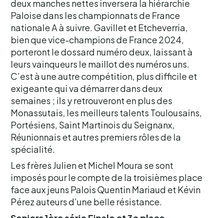
deux manches nettes inversera la hiérarchie
Paloise dans les championnats de France
nationale A à suivre. Gavillet et Etcheverria,
bien que vice-champions de France 2024,
porteront le dossard numéro deux, laissant à
leurs vainqueurs le maillot des numéros uns.
C’est à une autre compétition, plus difficile et
exigeante qui va démarrer dans deux
semaines ; ils y retrouveront en plus des
Monassutais, les meilleurs talents Toulousains,
Portésiens, Saint Martinois du Seignanx,
Réunionnais et autres premiers rôles de la
spécialité.
Les frères Julien et Michel Moura se sont
imposés pour le compte de la troisièmes place
face aux jeuns Palois Quentin Mariaud et Kévin
Pérez auteurs d’une belle résistance.
Seniors 1ère série Finale et 3e place