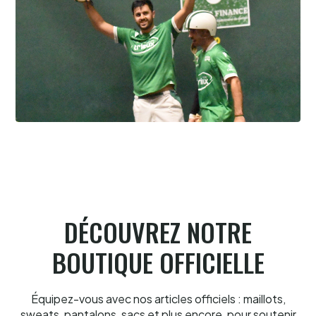
Pau cup, Gonzales-Portet oui, mais aux
forceps
8.8.2026
DÉCOUVREZ NOTRE
BOUTIQUE OFFICIELLE
Équipez-vous avec nos articles officiels : maillots,
sweats, pantalons, sacs et plus encore, pour soutenir