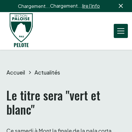
Chargement...
lire l'info
Chargement...
Accueil
Actualités
Le titre sera "vert et 
blanc" 
Ce samedi à Mont la finale de la pala corta 