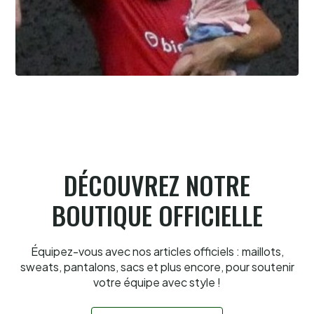
Summer league, la bataille du
classement
6.8.2026
DÉCOUVREZ NOTRE
BOUTIQUE OFFICIELLE
Équipez-vous avec nos articles officiels : maillots,
sweats, pantalons, sacs et plus encore, pour soutenir
votre équipe avec style !