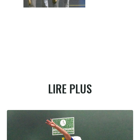
Bécaas-Quintana jouent aussi le titre...
LIRE PLUS