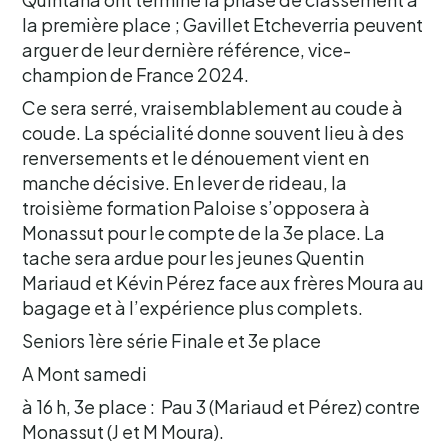
la première place ; Gavillet Etcheverria peuvent
arguer de leur dernière référence, vice-
champion de France 2024.
Ce sera serré, vraisemblablement au coude à
coude. La spécialité donne souvent lieu à des
renversements et le dénouement vient en
manche décisive. En lever de rideau, la
troisième formation Paloise s’opposera à
Monassut pour le compte de la 3e place. La
tache sera ardue pour les jeunes Quentin
Mariaud et Kévin Pérez face aux frères Moura au
bagage et à l’expérience plus complets.
Seniors 1ère série Finale et 3e place
A Mont samedi
à 16 h, 3e place : Pau 3 (Mariaud et Pérez) contre
Monassut (J et M Moura).