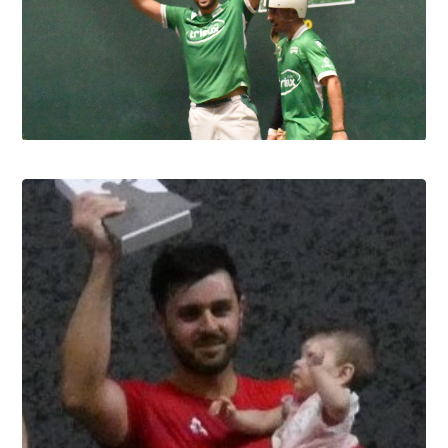
Pau cup, Gonzales-Portet oui, mais aux
forceps
8.8.2026