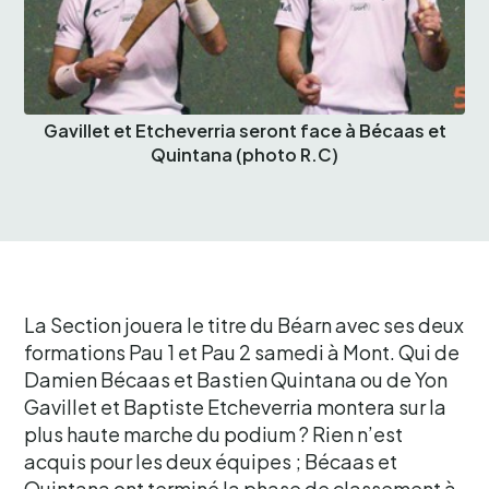
Gavillet et Etcheverria seront face à Bécaas et
Quintana (photo R.C)
La Section jouera le titre du Béarn avec ses deux
formations Pau 1 et Pau 2 samedi à Mont. Qui de
Damien Bécaas et Bastien Quintana ou de Yon
Gavillet et Baptiste Etcheverria montera sur la
plus haute marche du podium ? Rien n’est
acquis pour les deux équipes ; Bécaas et
Quintana ont terminé la phase de classement à