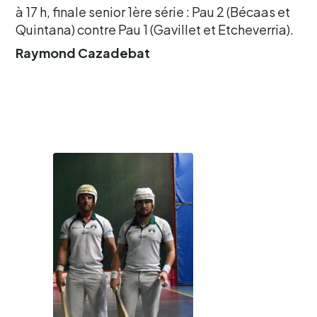
à 17 h, finale senior 1ère série : Pau 2 (Bécaas et
Quintana) contre Pau 1 (Gavillet et Etcheverria).
Raymond Cazadebat