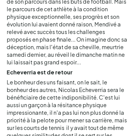
de son parcours dans les buts de football. Mais
le parcours de cet athlète à la condition
physique exceptionnelle, ses progrès et son
évolution lui avaient donné raison, Mendivé a
relevé avec succès tous les challenges
proposés en phase finale... On imagine donc sa
déception, mais l'état de sa cheville, meurtrie
samedi dernier, au réveil le dimanche matin ne
lui laissait pas grand espoir...
Echeverria est de retour
Le bonheur des uns faisant, on le sait, le
bonheur des autres, Nicolas Echeverria sera le
bénéficiaire de cette indiponibilité. C'est lui
aussi un garçon à la résitance physique
impressionante, il n'a pas lui non plus donné la
priorité à la pelote pour mener sa carrière, mais
sur les courts de tennis il y avait tout de même
quelques similitudes dont il se sert sur les