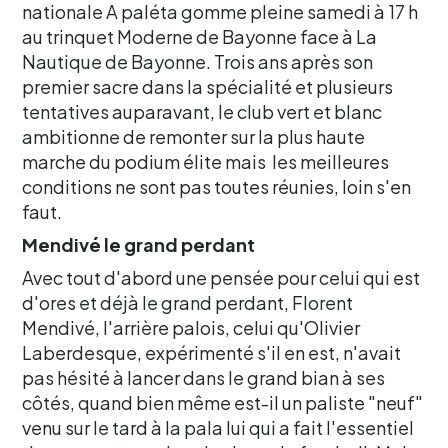
nationale A paléta gomme pleine samedi à 17 h
au trinquet Moderne de Bayonne face à La
Nautique de Bayonne. Trois ans après son
premier sacre dans la spécialité et plusieurs
tentatives auparavant, le club vert et blanc
ambitionne de remonter sur la plus haute
marche du podium élite mais les meilleures
conditions ne sont pas toutes réunies, loin s'en
faut.
Mendivé le grand perdant
Avec tout d'abord une pensée pour celui qui est
d'ores et déjà le grand perdant, Florent
Mendivé, l'arrière palois, celui qu'Olivier
Laberdesque, expérimenté s'il en est, n'avait
pas hésité à lancer dans le grand bian à ses
côtés, quand bien même est-il un paliste "neuf"
venu sur le tard à la pala lui qui a fait l'essentiel