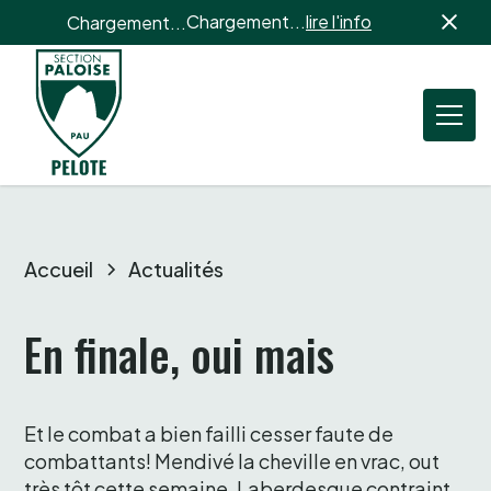
Chargement...
lire l'info
Chargement...
Accueil
Actualités
En finale, oui mais 
Et le combat a bien failli cesser faute de 
combattants! Mendivé la cheville en vrac, out 
très tôt cette semaine, Laberdesque contraint 