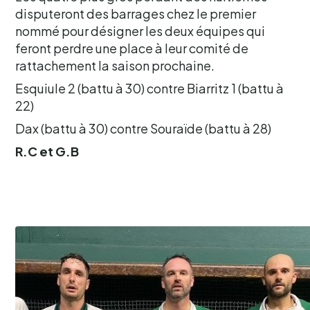
disputeront des barrages chez le premier
nommé pour désigner les deux équipes qui
feront perdre une place à leur comité de
rattachement la saison prochaine.
Esquiule 2 (battu à 30) contre Biarritz 1 (battu à
22)
Dax (battu à 30) contre Souraïde (battu à 28)
R.C et G.B