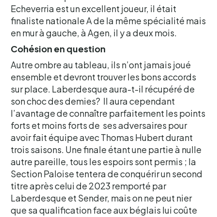
Echeverria est un excellent joueur, il était
finaliste nationale A de la même spécialité mais
en mur à gauche, à Agen, il y a deux mois.
Cohésion en question
Autre ombre au tableau, ils n’ont jamais joué
ensemble et devront trouver les bons accords
sur place. Laberdesque aura-t-il récupéré de
son choc des demies? ll aura cependant
l’avantage de connaître parfaitement les points
forts et moins forts de ses adversaires pour
avoir fait équipe avec Thomas Hubert durant
trois saisons. Une finale étant une partie à nulle
autre pareille, tous les espoirs sont permis ; la
Section Paloise tentera de conquérir un second
titre après celui de 2023 remporté par
Laberdesque et Sender, mais on ne peut nier
que sa qualification face aux béglais lui coûte