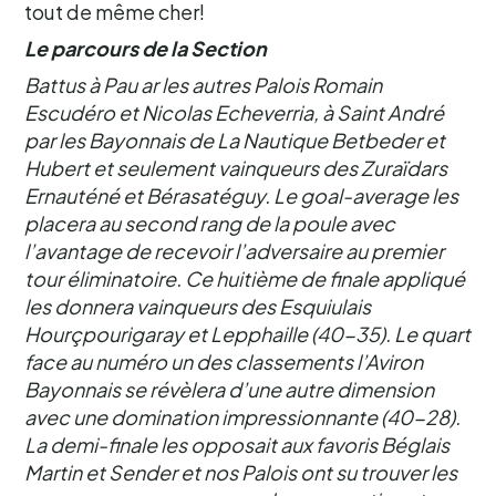
tout de même cher!
Le parcours de la Section
Battus à Pau ar les autres Palois Romain
Escudéro et Nicolas Echeverria, à Saint André
par les Bayonnais de La Nautique Betbeder et
Hubert et seulement vainqueurs des Zuraïdars
Ernauténé et Bérasatéguy. Le goal-average les
placera au second rang de la poule avec
l’avantage de recevoir l’adversaire au premier
tour éliminatoire. Ce huitième de finale appliqué
les donnera vainqueurs des Esquiulais
Hourçpourigaray et Lepphaille (40-35). Le quart
face au numéro un des classements l’Aviron
Bayonnais se révèlera d’une autre dimension
avec une domination impressionnante (40-28).
La demi-finale les opposait aux favoris Béglais
Martin et Sender et nos Palois ont su trouver les