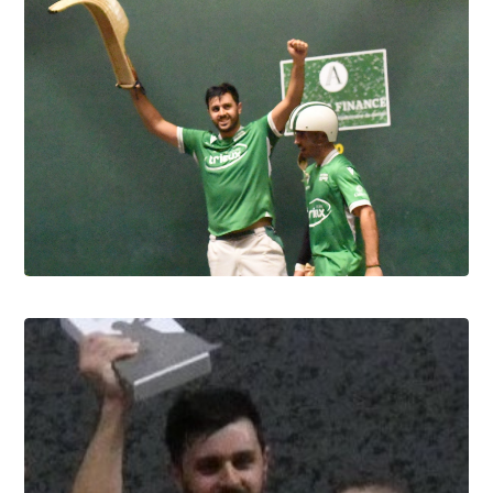
8.8.2026
Pau cup, Gonzales-Portet oui, mais aux
forceps
8.8.2026