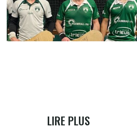
Mendivé à droite n'a pas de pala, blessé, il l'a passé à Eche
LIRE PLUS