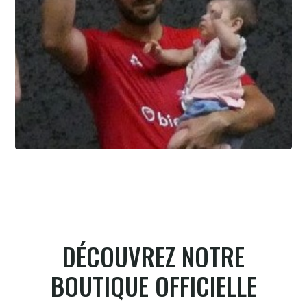
Summer league, la bataille du
classement
6.8.2026
DÉCOUVREZ NOTRE
BOUTIQUE OFFICIELLE