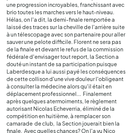
une progression incroyables, franchissant avec
brio toutes les marches vers le haut-niveau.
Hélas, on l'a dit, la demi-finale remportée a
laissé des traces sur la cheville de l'arrière suite
à un télescopage avec son partenaire pour aller
sauver une pelote difficile. Florent ne sera pas
de la finale et devant le refus de la commission
fédérale d'envisager tout report, la Section a
douté un instant de sa participation puisque
Laberdesque a lui aussi payé les conséquences
de cette collison d'une vive douleur l'obligeant
à consulter la médecine alors qu'il était en
déplacement professionnel... Finalement
après quelques atermoiments, le règlement
autorisant Nicolas Echeverria, éliminé de la
compétition en huitième, à remplacer son
camarade de club, la Section jouerait bien la
finale. Avec quelles chances? On l'a vu Nico