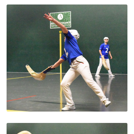
Pau cup féminine la quiñiéla fut franco
française