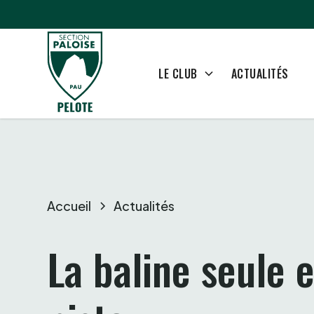
ACTUALITÉS
LE CLUB
Accueil
Actualités
La baline seule e