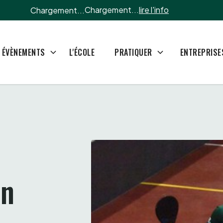
Chargement...
lire l'info
Chargement...
L'ÉCOLE
ÉVÈNEMENTS
PRATIQUER
ENTREPRISE
n 