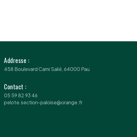
Addresse :
458 Boulevard Cami Salié, 64000 Pau
Contact :
05 59 82 93 46
pelote.section-paloise@orange.fr