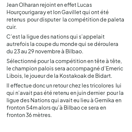
Jean Olharan rejoint en effet Lucas
Hourçourigaray et Ion Gavillet qui ont été
retenus pour disputer la compétition de paleta
cuir.
C’est la ligue des nations qui s’appelait
autrefois la coupe du monde qui se déroulera
du 23 au 29 novembre à Bilbao.
Sélectionné pour la compétition en tête à tête,
le champion palois sera accompagné d’Emeric
Libois, le joueur de la Kostakoak de Bidart.
Il effectue donc un retour chez les tricolores lui
qui n’avait pas été retenu en juin dernier pour la
ligue des Nations qui avait eu lieu à Gernika en
fronton 54m alors qu’à Bilbao ce sera en
fronton 36 mètres.