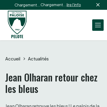
Chargement...
lire l'info
Chargement...
Accueil
Actualités
Jean Olharan retour chez 
les bleus 
Jean Olharan retrouve les bleus ! Le palois de la 