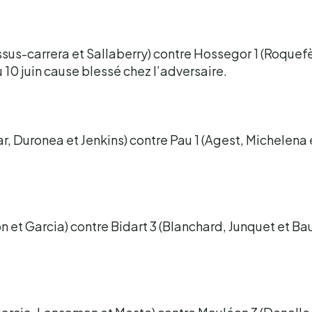
ssus-carrera et Sallaberry) contre Hossegor 1 (Roque
u 10 juin cause blessé chez l’adversaire.
r, Duronea et Jenkins) contre Pau 1 (Agest, Michelena
n et Garcia) contre Bidart 3 (Blanchard, Junquet et Ba