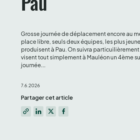
Pau 
Grosse journée de déplacement encore au me
place libre, seuls deux équipes, les plus jeune
produisent à Pau. On suivra particuilièrement 
visent tout simplement à Mauléon un 4ème su
journée... 
7.6.2026
Partager cet article