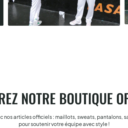
Cesta Punta quand tu nous tiens
6.8.2026
EZ NOTRE BOUTIQUE OF
nos articles officiels : maillots, sweats, pantalons, s
pour soutenir votre équipe avec style !