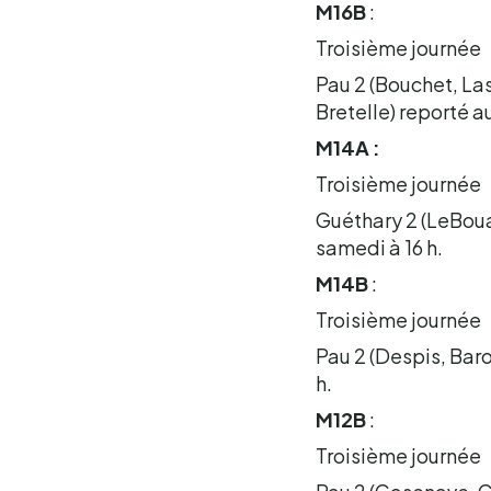
M16B
:
Troisième journée
Pau 2 (Bouchet, La
Bretelle) reporté a
M14A :
Troisième journée
Guéthary 2 (LeBoua
samedi à 16 h.
M14B
:
Troisième journée
Pau 2 (Despis, Baro
h.
M12B
:
Troisième journée