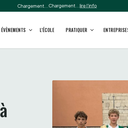
Chargement...
lire l'info
Chargement...
L'ÉCOLE
ÉVÈNEMENTS
PRATIQUER
ENTREPRISE
à 