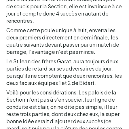
de soucis pour la Section, elle est invaincue à ce
jour et compte donc 4 succès en autant de
rencontres.
Comme cette poule unique à huit, enverra les
deux premiers directement en demi finale, les
quatre suivants devant passer par un match de
barrage, l’avantage n’est pas mince.
Le St Jean des frères Garat, aura toujours deux
parties de retard sur ses adversaires du jour,
puisqu’ils ne comptent que deux rencontres, les
deux fac aux équipes 1 et 2 de Bidart.
Voilà pour les considérations. Les palois de la
Section n’ont pas à s’en soucier, leur ligne de
conduite est clair, on ne dite pas simple, il leur
reste trois parties, dont deux chez eux, la super
bonne idée serait d’ajouter deux succès (ce
mardi soit puis pour la clôture des poules contre