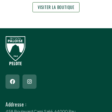
VISITER LA BOUTIQUE
Addresse :
458 Boulevard Cami Salié, 64000 Pau