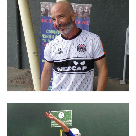
David Berbon, "Foxy" c'est lui
9.8.2026