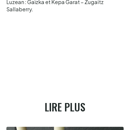
Luzean : Gaïzka et Kepa Garat – Zugaitz
Sallaberry.
LIRE PLUS