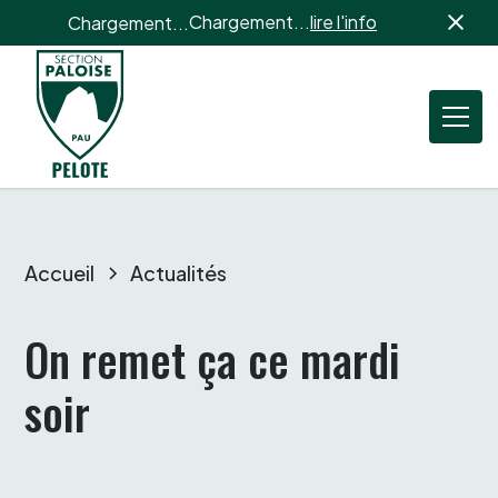
Chargement...
lire l'info
Chargement...
Accueil
Actualités
On remet ça ce mardi 
soir