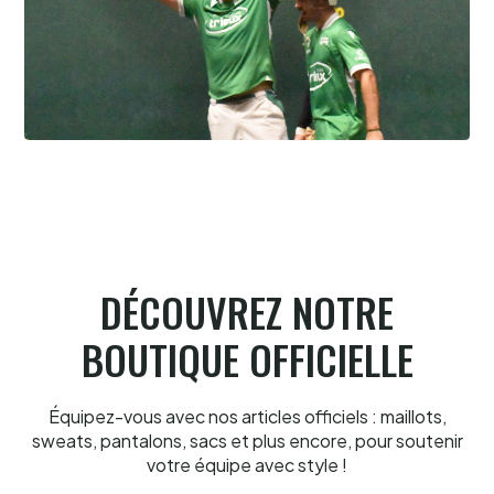
Pau cup, Gonzales-Portet oui, mais aux
forceps
8.8.2026
DÉCOUVREZ NOTRE
BOUTIQUE OFFICIELLE
Équipez-vous avec nos articles officiels : maillots,
sweats, pantalons, sacs et plus encore, pour soutenir
votre équipe avec style !