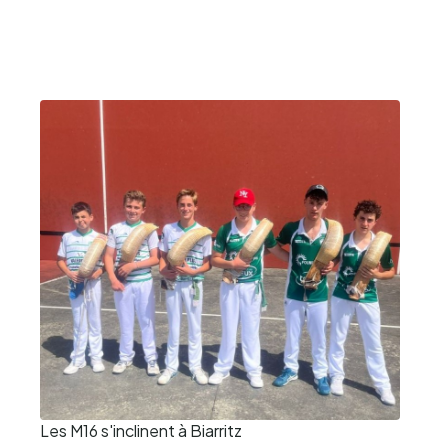
Les M16 s'inclinent à Biarritz