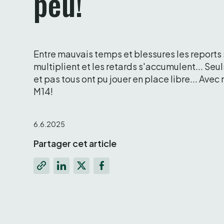
peu! 
Entre mauvais temps et blessures les reports 
multiplient et les retards s'accumulent... Seuls
et pas tous ont pu jouer en place libre... Avec
M14! 
6.6.2025
Partager cet article