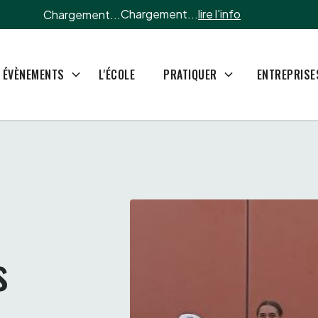
Chargement...
lire l'info
Chargement...
L'ÉCOLE
ÉVÈNEMENTS
PRATIQUER
ENTREPRISE
 