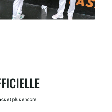
Cesta Punta quand tu nous tiens
6.8.2026
FICIELLE
acs et plus encore,