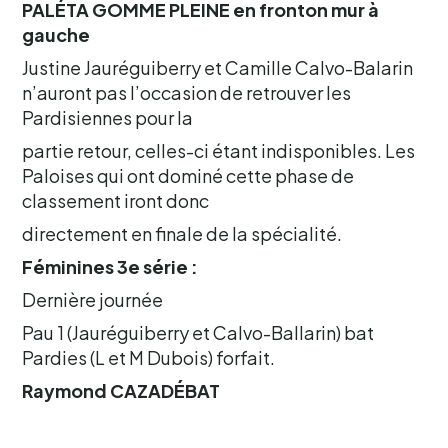
PALÉTA GOMME PLEINE en fronton mur à
gauche
Justine Jauréguiberry et Camille Calvo-Balarin
n’auront pas l’occasion de retrouver les
Pardisiennes pour la
partie retour, celles-ci étant indisponibles. Les
Paloises qui ont dominé cette phase de
classement iront donc
directement en finale de la spécialité.
Féminines 3e série :
Dernière journée
Pau 1 (Jauréguiberry et Calvo-Ballarin) bat
Pardies (L et M Dubois) forfait.
Raymond CAZADÉBAT