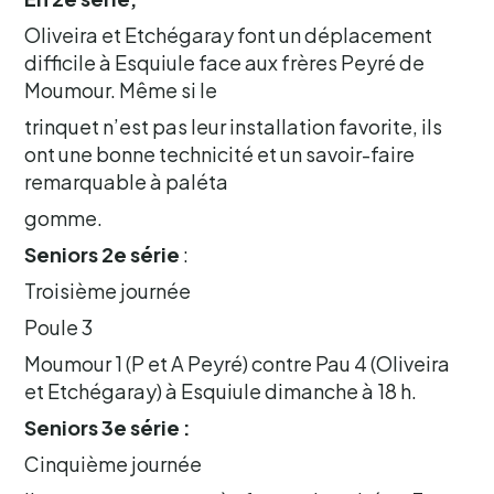
Oliveira et Etchégaray font un déplacement
difficile à Esquiule face aux frères Peyré de
Moumour. Même si le
trinquet n’est pas leur installation favorite, ils
ont une bonne technicité et un savoir-faire
remarquable à paléta
gomme.
Seniors 2e série
:
Troisième journée
Poule 3
Moumour 1 (P et A Peyré) contre Pau 4 (Oliveira
et Etchégaray) à Esquiule dimanche à 18 h.
Seniors 3e série :
Cinquième journée