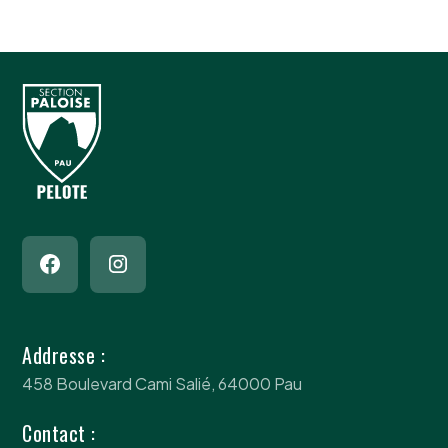
Addresse :
458 Boulevard Cami Salié, 64000 Pau
Contact :