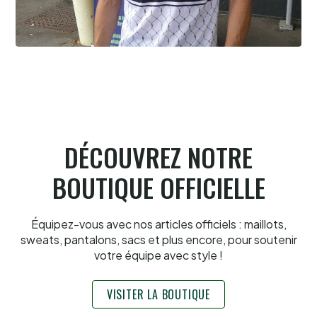
David Berbon, "Foxy" c'est lui
9.8.2026
DÉCOUVREZ NOTRE
BOUTIQUE OFFICIELLE
Équipez-vous avec nos articles officiels : maillots,
sweats, pantalons, sacs et plus encore, pour soutenir
votre équipe avec style !
VISITER LA BOUTIQUE