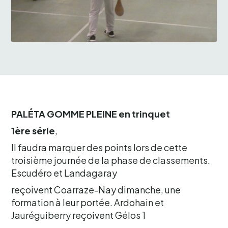
PALÉTA GOMME PLEINE en trinquet
1ère série
,
Il faudra marquer des points lors de cette
troisième journée de la phase de classements.
Escudéro et Landagaray
reçoivent Coarraze-Nay dimanche, une
formation à leur portée. Ardohain et
Jauréguiberry reçoivent Gélos 1