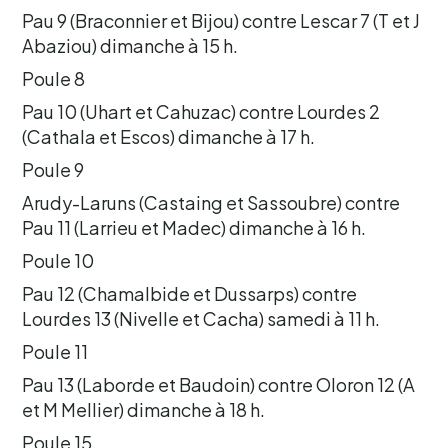
Pau 9 (Braconnier et Bijou) contre Lescar 7 (T et J
Abaziou) dimanche à 15 h.
Poule 8
Pau 10 (Uhart et Cahuzac) contre Lourdes 2
(Cathala et Escos) dimanche à 17 h.
Poule 9
Arudy-Laruns (Castaing et Sassoubre) contre
Pau 11 (Larrieu et Madec) dimanche à 16 h.
Poule 10
Pau 12 (Chamalbide et Dussarps) contre
Lourdes 13 (Nivelle et Cacha) samedi à 11 h.
Poule 11
Pau 13 (Laborde et Baudoin) contre Oloron 12 (A
et M Mellier) dimanche à 18 h.
Poule 15