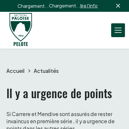
Chargement...
lire l'info
Chargement...
Accueil
Actualités
Il y a urgence de points
Si Carrere et Mendive sont assurés de rester 
invaincus en première série , il y a urgence de 
points dans les autres séries. 