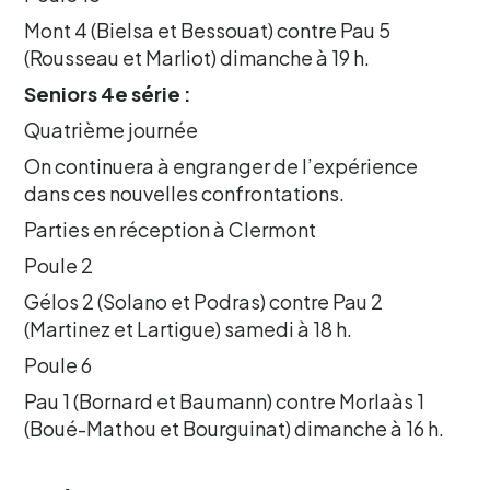
Mont 4 (Bielsa et Bessouat) contre Pau 5
(Rousseau et Marliot) dimanche à 19 h.
Seniors 4e série :
Quatrième journée
On continuera à engranger de l’expérience
dans ces nouvelles confrontations.
Parties en réception à Clermont
Poule 2
Gélos 2 (Solano et Podras) contre Pau 2
(Martinez et Lartigue) samedi à 18 h.
Poule 6
Pau 1 (Bornard et Baumann) contre Morlaàs 1
(Boué-Mathou et Bourguinat) dimanche à 16 h.