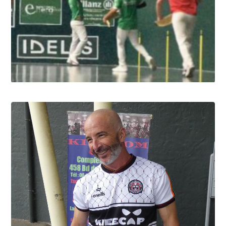
Pau cup, au bout du suspens!
10.8.2026