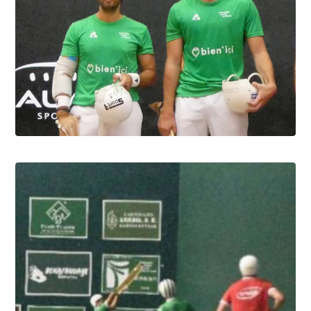
Summe league, la course aux "Slams"
10.8.2026