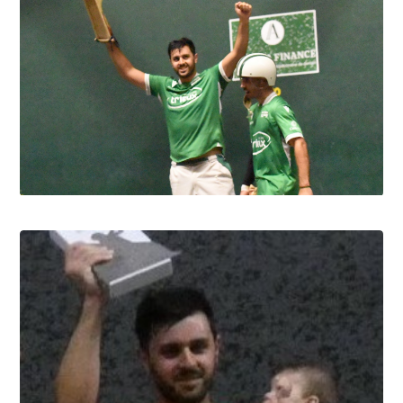
Pau cup, Gonzales-Portet oui, mais aux
forceps
8.8.2026