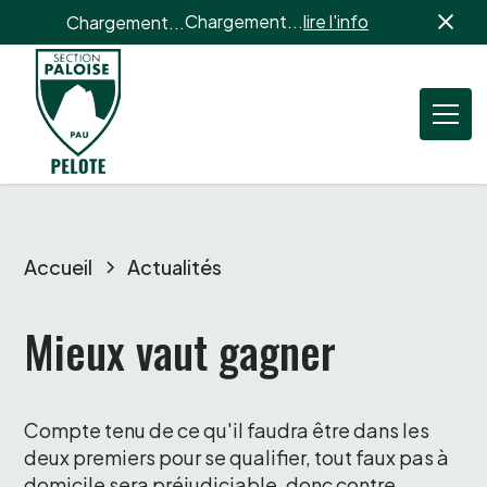
Chargement...
lire l'info
Chargement...
Accueil
Actualités
Mieux vaut gagner 
Compte tenu de ce qu'il faudra être dans les 
deux premiers pour se qualifier, tout faux pas à 
domicile sera préjudiciable, donc contre 