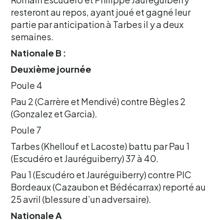
resteront au repos, ayant joué et gagné leur
partie par anticipation à Tarbes il y a deux
semaines.
Nationale B :
Deuxième journée
Poule 4
Pau 2 (Carrère et Mendivé) contre Bègles 2
(Gonzalez et Garcia).
Poule 7
Tarbes (Khellouf et Lacoste) battu par Pau 1
(Escudéro et Jauréguiberry) 37 à 40.
Pau 1 (Escudéro et Jauréguiberry) contre PIC
Bordeaux (Cazaubon et Bédécarrax) reporté au
25 avril (blessure d’un adversaire).
Nationale A