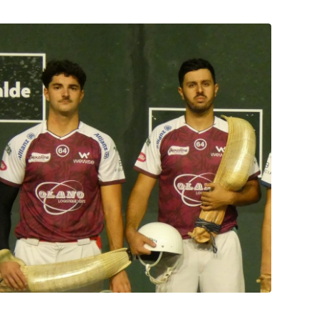
Garcia et Portet au paradis luzien