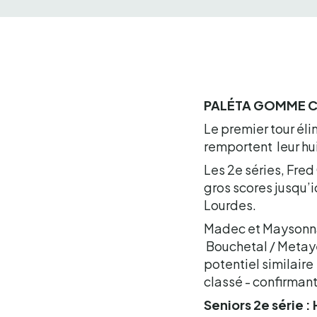
PALÉTA GOMME CR
Le premier tour éli
remportent leur hu
Les 2e séries, Fred
gros scores jusqu’
Lourdes.
Madec et Maysonnab
Bouchetal / Metaye
potentiel similaire
classé - confirmant
Seniors 2e série :