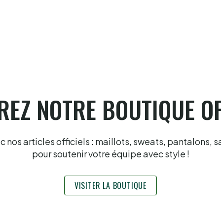
or
6.8.2026
EZ NOTRE BOUTIQUE OF
nos articles officiels : maillots, sweats, pantalons, s
pour soutenir votre équipe avec style !
VISITER LA BOUTIQUE