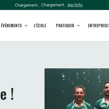
Chargement...
lire l'info
Chargement...
L'ÉCOLE
ÉVÈNEMENTS
PRATIQUER
ENTREPRISE
e !