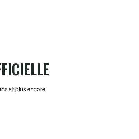
5.8.2026
FICIELLE
acs et plus encore,