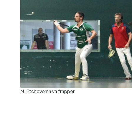
N. Etcheverria va frapper