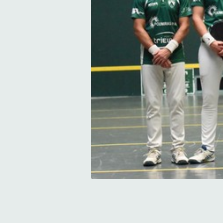
Palois et Lourdais prêts pour le 