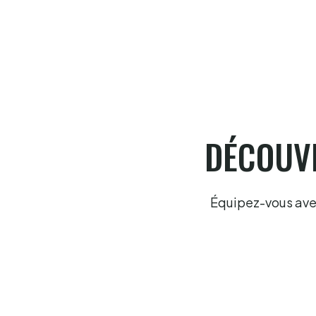
6.8.2026
DÉCOUVR
Équipez-vous avec 