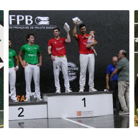
Biarritz Barandika-Portet le gant en