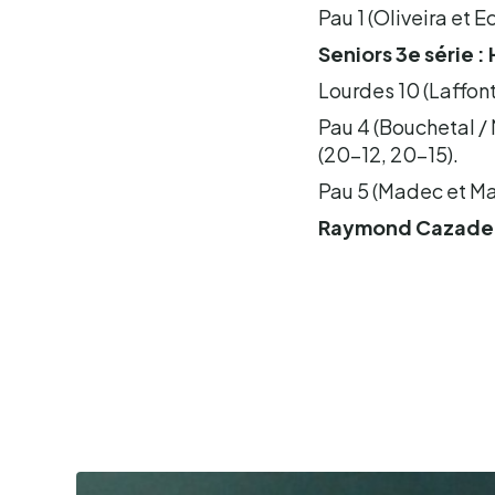
Pau 1 (Oliveira et 
Seniors 3e série :
Lourdes 10 (Laffont 
Pau 4 (Bouchetal / 
(20-12, 20-15).
Pau 5 (Madec et Ma
Raymond Cazade