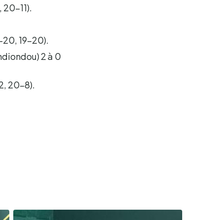
, 20-11).
8-20, 19-20).
ndiondou) 2 à 0
2, 20-8).