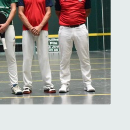
"yo" (Photo R.C)