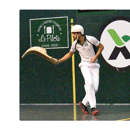
Pau cup, Portet en lice, troisième