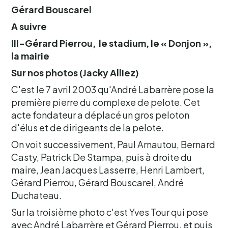
Gérard Bouscarel
A suivre
III-Gérard Pierrou, le stadium, le « Donjon »,
la mairie
Sur nos photos (Jacky Alliez)
C'est le 7 avril 2003 qu'André Labarrère pose la
première pierre du complexe de pelote. Cet
acte fondateur a déplacé un gros peloton
d'élus et de dirigeants de la pelote.
On voit successivement, Paul Arnautou, Bernard
Casty, Patrick De Stampa, puis à droite du
maire, Jean Jacques Lasserre, Henri Lambert,
Gérard Pierrou, Gérard Bouscarel, André
Duchateau.
Sur la troisième photo c'est Yves Tour qui pose
avec André Labarrère et Gérard Pierrou, et puis