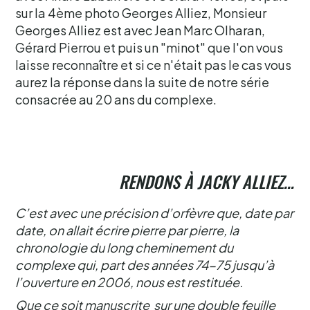
sur la 4ème photo Georges Alliez, Monsieur
Georges Alliez est avec Jean Marc Olharan,
Gérard Pierrou et puis un "minot" que l'on vous
laisse reconnaître et si ce n'était pas le cas vous
aurez la réponse dans la suite de notre série
consacrée au 20 ans du complexe.
RENDONS À JACKY ALLIEZ…
C’est avec une précision d’orfèvre que, date par
date, on allait écrire pierre par pierre, la
chronologie du long cheminement du
complexe qui, part des années 74-75 jusqu’à
l’ouverture en 2006, nous est restituée.
Que ce soit manuscrite sur une double feuille