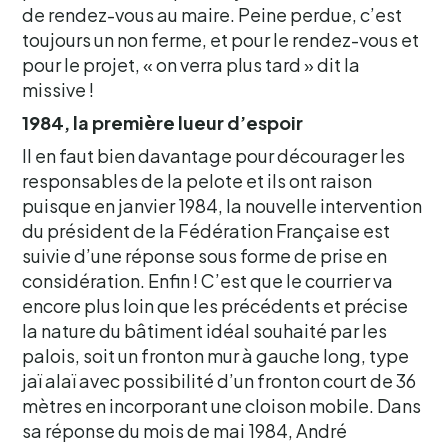
de rendez-vous au maire. Peine perdue, c’est
toujours un non ferme, et pour le rendez-vous et
pour le projet, « on verra plus tard » dit la
missive !
1984, la première lueur d’espoir
Il en faut bien davantage pour décourager les
responsables de la pelote et ils ont raison
puisque en janvier 1984, la nouvelle intervention
du président de la Fédération Française est
suivie d’une réponse sous forme de prise en
considération. Enfin ! C’est que le courrier va
encore plus loin que les précédents et précise
la nature du bâtiment idéal souhaité par les
palois, soit un fronton mur à gauche long, type
jaï alaï avec possibilité d’un fronton court de 36
mètres en incorporant une cloison mobile. Dans
sa réponse du mois de mai 1984, André