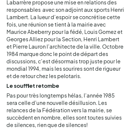
Labarrère propose une mise en relations des
responsables avec son adjoint aux sports Henri
Lambert. La lueur d’espoir se concrétise cette
fois, une réunion se tient à la mairie avec
Maurice Abeberry pour la fédé, Louis Gomez et
Georges Alliez pour la Section, Henri Lambert
et Pierre Lauron l’architecte de la ville. Octobre
1984 marque donc le point de départ des
discussions, c’est désormais trop juste pour le
mondial 1994, mais les sourires sont de rigueur
et de retour chez les pelotaris.
Le soufflet retombe
Pas pour très longtemps hélas, l’année 1985
sera celle d’une nouvelle désillusion. Les
relances de la Fédération vers la mairie, se
succèdent en nombre, elles sont toutes suivies
de silences, rien que de silences!