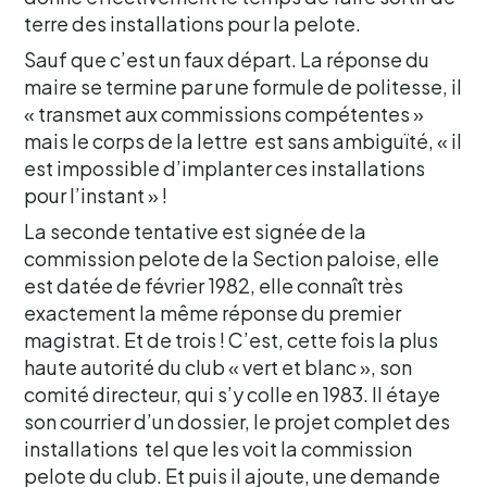
terre des installations pour la pelote.
Sauf que c’est un faux départ. La réponse du
maire se termine par une formule de politesse, il
« transmet aux commissions compétentes »
mais le corps de la lettre est sans ambiguïté, « il
est impossible d’implanter ces installations
pour l’instant » !
La seconde tentative est signée de la
commission pelote de la Section paloise, elle
est datée de février 1982, elle connaît très
exactement la même réponse du premier
magistrat. Et de trois ! C’est, cette fois la plus
haute autorité du club « vert et blanc », son
comité directeur, qui s’y colle en 1983. Il étaye
son courrier d’un dossier, le projet complet des
installations tel que les voit la commission
pelote du club. Et puis il ajoute, une demande