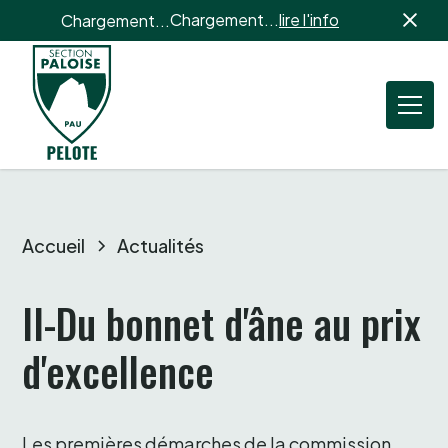
Chargement...
lire l'info
Chargement...
Accueil
Actualités
II-Du bonnet d'âne au prix 
d'excellence
Les premières démarches de la commission 