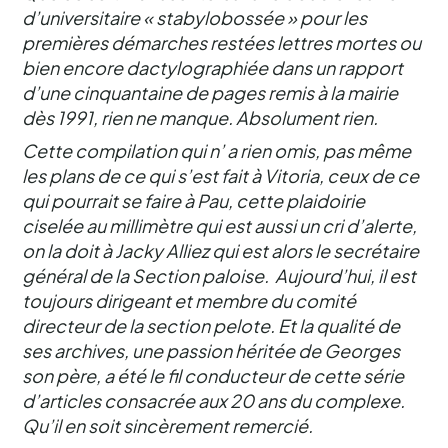
d’universitaire « stabylobossée » pour les
premières démarches restées lettres mortes ou
bien encore dactylographiée dans un rapport
d’une cinquantaine de pages remis à la mairie
dès 1991, rien ne manque. Absolument rien.
Cette compilation qui n’ a rien omis, pas même
les plans de ce qui s’est fait à Vitoria, ceux de ce
qui pourrait se faire à Pau, cette plaidoirie
ciselée au millimètre qui est aussi un cri d’alerte,
on la doit à Jacky Alliez qui est alors le secrétaire
général de la Section paloise. Aujourd’hui, il est
toujours dirigeant et membre du comité
directeur de la section pelote. Et la qualité de
ses archives, une passion héritée de Georges
son père, a été le fil conducteur de cette série
d’articles consacrée aux 20 ans du complexe.
Qu’il en soit sincèrement remercié.