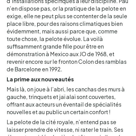
d’installations spécifiques à leur discipline. Pau
n’en dispose pas, or la pratique de la pelote en
exige, elle ne peut plus se contenter de la seule
place libre, pour des raisons climatiques bien
évidemment, mais aussi parce que, comme
toute chose, la pelote évolue. La voilà
suffisamment grande fille pour être en
démonstration à Mexico aux JO de 1968, et
revenir encore sur le fronton Colon des ramblas
de Barcelone en 1992.
La prime aux nouveautés
Mais là, on joue à l’abri, les canchas des murs à
gauche, trinquets et jaï alaï sont couvertes,
offrant aux acteurs un éventail de spécialités
nouvelles et au public un certain confort !
La pelote de la cité royale, n’entend pas se
laisser prendre de vitesse, ni rater le train. Ses