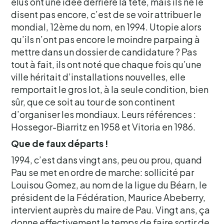
élus ont une idée derrière la tête, mais ils ne le
disent pas encore, c’est de se voir attribuer le
mondial, 12ème du nom, en 1994. Utopie alors
qu’ils n’ont pas encore le moindre parpaing à
mettre dans un dossier de candidature ? Pas
tout à fait, ils ont noté que chaque fois qu’une
ville héritait d’installations nouvelles, elle
remportait le gros lot, à la seule condition, bien
sûr, que ce soit au tour de son continent
d’organiser les mondiaux. Leurs références :
Hossegor-Biarritz en 1958 et Vitoria en 1986.
Que de faux départs !
1994, c’est dans vingt ans, peu ou prou, quand
Pau se met en ordre de marche: sollicité par
Louisou Gomez, au nom de la ligue du Béarn, le
président de la Fédération, Maurice Abeberry,
intervient auprès du maire de Pau. Vingt ans, ça
donne effectivement le temps de faire sortir de