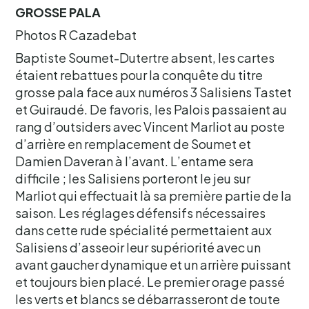
GROSSE PALA
Photos R Cazadebat
Baptiste Soumet-Dutertre absent, les cartes
étaient rebattues pour la conquête du titre
grosse pala face aux numéros 3 Salisiens Tastet
et Guiraudé. De favoris, les Palois passaient au
rang d’outsiders avec Vincent Marliot au poste
d’arrière en remplacement de Soumet et
Damien Daveran à l’avant. L’entame sera
difficile ; les Salisiens porteront le jeu sur
Marliot qui effectuait là sa première partie de la
saison. Les réglages défensifs nécessaires
dans cette rude spécialité permettaient aux
Salisiens d’asseoir leur supériorité avec un
avant gaucher dynamique et un arrière puissant
et toujours bien placé. Le premier orage passé
les verts et blancs se débarrasseront de toute