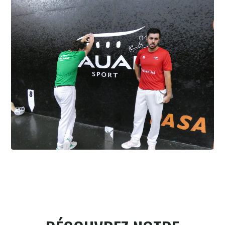
Gonzales en finale à Hossegor
6.8.2026
Cesta Punta quand tu nous tiens
6.8.2026