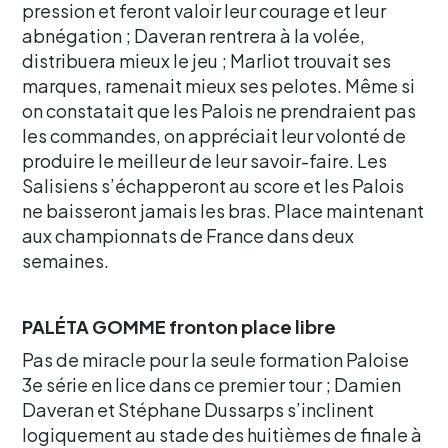
pression et feront valoir leur courage et leur
abnégation ; Daveran rentrera à la volée,
distribuera mieux le jeu ; Marliot trouvait ses
marques, ramenait mieux ses pelotes. Même si
on constatait que les Palois ne prendraient pas
les commandes, on appréciait leur volonté de
produire le meilleur de leur savoir-faire. Les
Salisiens s’échapperont au score et les Palois
ne baisseront jamais les bras. Place maintenant
aux championnats de France dans deux
semaines.
PALÉTA GOMME fronton place libre
Pas de miracle pour la seule formation Paloise
3e série en lice dans ce premier tour ; Damien
Daveran et Stéphane Dussarps s’inclinent
logiquement au stade des huitièmes de finale à