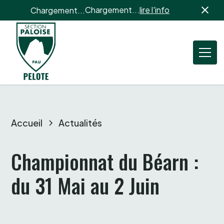
Chargement...
lire l'info
Chargement...
Accueil
Actualités
Championnat du Béarn :

du 31 Mai au 2 Juin