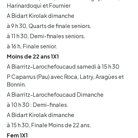
Harinardoqui et Fournier
A Bidart Kirolak dimanche
à 9 h 30, Quarts de finale seniors.
à 11 h 30, Demi-finales seniors.
à 16 h, Finale senior.
Moins de 22 ans 1X1
A Biarritz-Larochefoucaud samedi à 15 h 30
P Caparrus (Pau) avec Roca, Latry, Aragües et
Bonnin.
A Biarritz-Larochefoucaud Dimanche
à 10 h 30 : Demi-finales.
A Bidart Kirolak dimanche
à 15 h 30, Finale Moins de 22 ans.
Fem 1X1