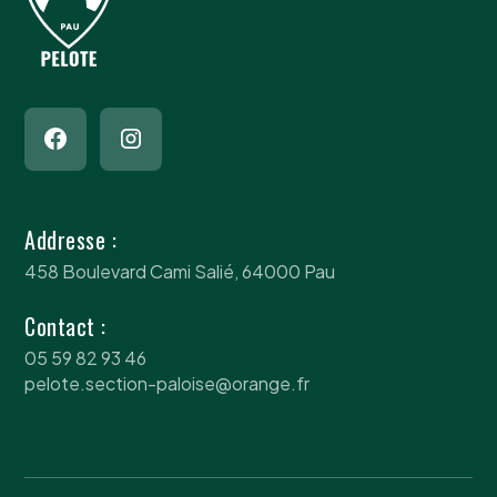
Addresse :
458 Boulevard Cami Salié, 64000 Pau
Contact :
05 59 82 93 46
pelote.section-paloise@orange.fr