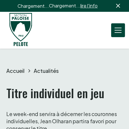
Chargement...
lire l'info
Chargement...
Accueil
Actualités
Titre individuel en jeu
Le week-end servira à décerner les couronnes 
individuelles, Jean Olharan partira favori pour 
conserver le titre. 