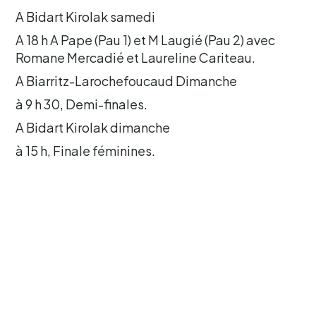
A Bidart Kirolak samedi
A 18 h A Pape (Pau 1) et M Laugié (Pau 2) avec
Romane Mercadié et Laureline Cariteau.
A Biarritz-Larochefoucaud Dimanche
à 9 h 30, Demi-finales.
A Bidart Kirolak dimanche
à 15 h, Finale féminines.