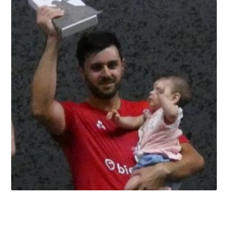
forceps
8.8.2026
Summer league, la bataille du
classement