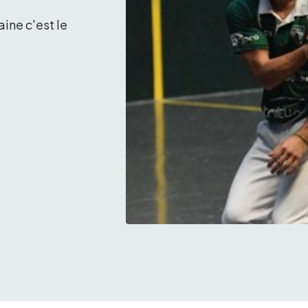
ine c'est le 
Aldin jouera avec Hugo Pierrou