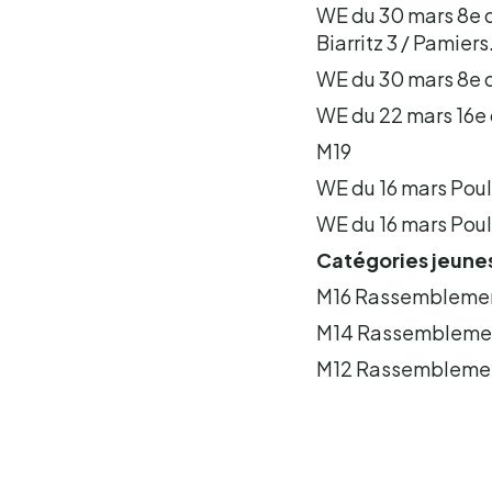
WE du 30 mars 8e de
Biarritz 3 / Pamiers
WE du 30 mars 8e de 
WE du 22 mars 16e d
M19
WE du 16 mars Poule 
WE du 16 mars Poule
Catégories jeune
M16 Rassemblement
M14 Rassemblement
M12 Rassemblement 