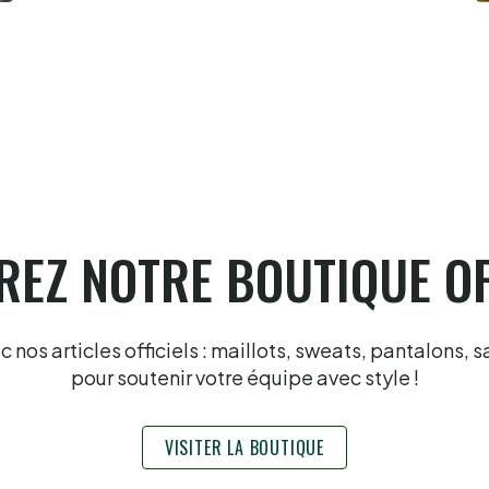
Garcia et Portet au paradis luzien
5.8.2026
EZ NOTRE BOUTIQUE OF
nos articles officiels : maillots, sweats, pantalons, s
pour soutenir votre équipe avec style !
VISITER LA BOUTIQUE