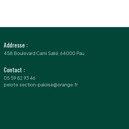
Addresse :
458 Boulevard Cami Salié, 64000 Pau
Contact :
05 59 82 93 46
pelote.section-paloise@orange.fr