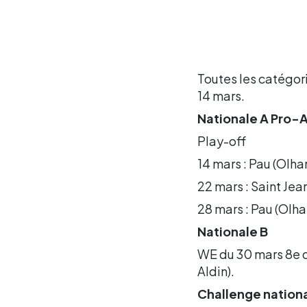
Toutes les catégori
14 mars.
Nationale A Pro-
Play-off
14 mars : Pau (Olha
22 mars : Saint Jea
28 mars : Pau (Olhar
Nationale B
WE du 30 mars 8e de
Aldin).
Challenge nationa