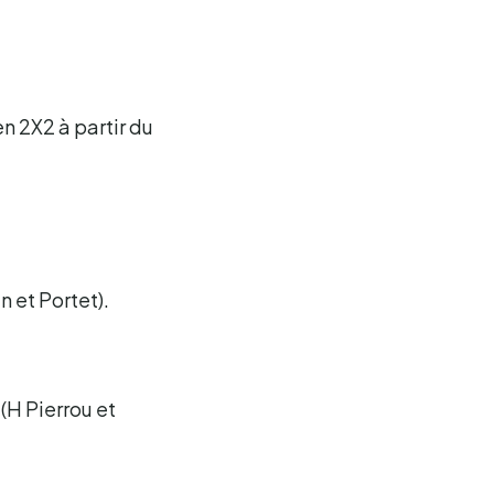
n 2X2 à partir du
n et Portet).
(H Pierrou et