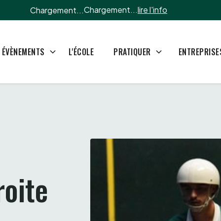
Chargement...
lire l'info
Chargement...
L'ÉCOLE
ÉVÈNEMENTS
PRATIQUER
ENTREPRISE
Dernière ligne droite 