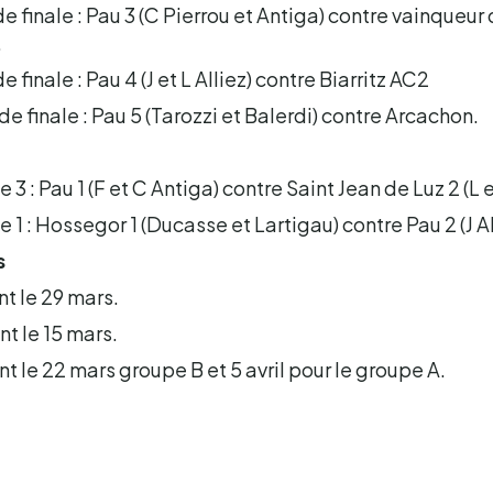
 finale : Pau 3 (C Pierrou et Antiga) contre vainqueur
.
finale : Pau 4 (J et L Alliez) contre Biarritz AC2
e finale : Pau 5 (Tarozzi et Balerdi) contre Arcachon.
3 : Pau 1 (F et C Antiga) contre Saint Jean de Luz 2 (L et
 1 : Hossegor 1 (Ducasse et Lartigau) contre Pau 2 (J Al
s
 le 29 mars.
 le 15 mars.
le 22 mars groupe B et 5 avril pour le groupe A.