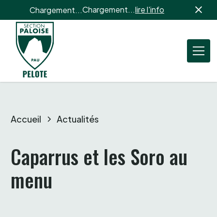
Chargement...
lire l'info
Chargement...
Accueil
Actualités
Caparrus et les Soro au 
menu