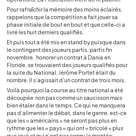
Pour rafraîchir la mémoire des moins éclairés,
rappelons que la compétition a fait jouer sa
phase initiale de bout en bout et que celle-ci a
livré les huit derniers qualifiés.
Et puis tout a été mis en stand by puisque dans
le contingent des joueurs partis, partis fin
novembre, honorer un contrat à Dania en
Floride, se trouvaient des joueurs qualifiés pour
la suite du National. Jérôme Portet était du
nombre. Il s’agissait d’un contrat de trois mois.
Voilà pourquoi la course au titre national a été
découpée non pas comme un saucisson mais
bien étaler dans le temps. Ce qui ne manquera
pas d’alimenter le débat, dans le genre, est-ce
que les « américains » ne seront pas plus en
rythme que les « pays » qui ont « bricolé » plus
que joué et qui n’ont pas connu la montée