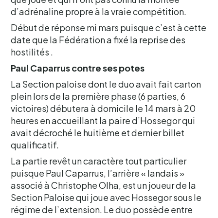
d’adrénaline propre à la vraie compétition.
Début de réponse mi mars puisque c’est à cette
date que la Fédération a fixé la reprise des
hostilités .
Paul Caparrus contre ses potes
La Section paloise dont le duo avait fait carton
plein lors de la première phase (6 parties, 6
victoires) débutera à domicile le 14 mars à 20
heures en accueillant la paire d’Hossegor qui
avait décroché le huitième et dernier billet
qualificatif.
La partie revêt un caractère tout particulier
puisque Paul Caparrus, l’arrière « landais »
associé à Christophe Olha, est un joueur de la
Section Paloise qui joue avec Hossegor sous le
régime de l’extension. Le duo possède entre