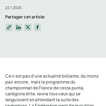
22.1.2025
Partager cet article
Ce n’est pas d’une actualité brûlante, du moins
pas encore, mais le programme du
championnat de France de cesta punta,
catégorie élite, ravira tous ceux qui se
languissent en attendant la suite des
opérations. La Fédération vient de le publier.