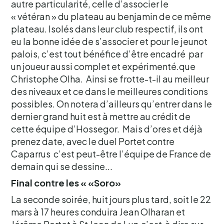
autre particularité, celle d’associer le
« vétéran » du plateau au benjamin de ce même
plateau. Isolés dans leur club respectif, ils ont
eu la bonne idée de s’associer et pour le jeunot
palois, c’est tout bénéfice d’être encadré par
un joueur aussi complet et expérimenté.que
Christophe Olha. Ainsi se frotte-t-il au meilleur
des niveaux et ce dans le meilleures conditions
possibles. On notera d’ailleurs qu’entrer dans le
dernier grand huit est à mettre au crédit de
cette équipe d’Hossegor. Mais d’ores et déjà
prenez date, avec le duel Portet contre
Caparrus c’est peut-être l’équipe de France de
demain qui se dessine...
Final contre les « «Soro»
La seconde soirée, huit jours plus tard, soit le 22
mars à 17 heures conduira Jean Olharan et