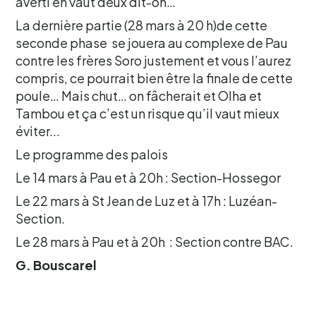
averti en vaut deux dit-on…
La dernière partie (28 mars à 20 h)de cette
seconde phase se jouera au complexe de Pau
contre les frères Soro justement et vous l’aurez
compris, ce pourrait bien être la finale de cette
poule… Mais chut… on fâcherait et Olha et
Tambou et ça c’est un risque qu’il vaut mieux
éviter...
Le programme des palois
Le 14 mars à Pau et à 20h : Section-Hossegor
Le 22 mars à St Jean de Luz et à 17h : Luzéan-
Section.
Le 28 mars à Pau et à 20h : Section contre BAC.
G. Bouscarel