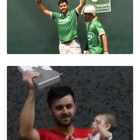
Pau cup, Gonzales-Portet oui, mais aux
forceps
8.8.2026