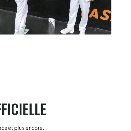
Cesta Punta quand tu nous tiens
6.8.2026
FICIELLE
acs et plus encore,