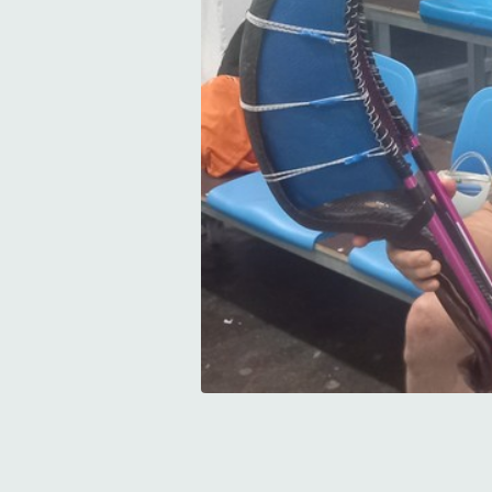
Zabala et le gant de carbone...