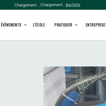
Chargement...
lire l'info
Chargement...
L'ÉCOLE
ÉVÈNEMENTS
PRATIQUER
ENTREPRISE