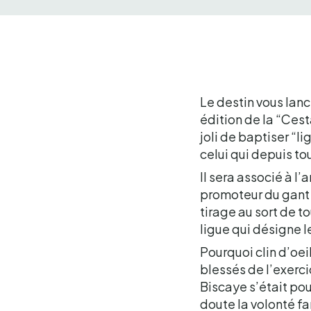
Le destin vous lanc
édition de la “Cest
joli de baptiser “l
celui qui depuis to
Il sera associé à l’
promoteur du gant 
tirage au sort de t
ligue qui désigne 
Pourquoi clin d’oe
blessés de l’exerci
Biscaye s’était pour
doute la volonté fa