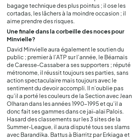
bagage technique des plus pointus ; il ose les
cortadas, les lâchers à la moindre occasion ; il
aime prendre des risques.
Une finale dans la corbeille des noces pour
Minvielle?
David Minvielle aura également le soutien du
public ; premier à l’ATP sur l’année, le Béarnais
de Caresse-Cassaber a ses supporters ; réputé
métronome, il réussit toujours ses parties, sans
action spectaculaire mais toujours avec le
sentiment du devoir accompli. Il n’oublie pas
qu’il a porté les couleurs de la Section avec Jean
Olharan dans les années 1990-1995 et qu’il a
donc fait ses gammes dans ce jaï-alaï Palois.
Hasard des classements sur les 3 sites de la
Summer-League, il aura disputé tous ses slams
avec Barandika. Battus à Biarritz par Erkiaga et