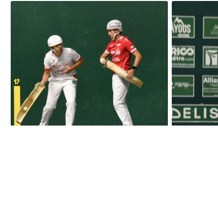
Portet-Minvielle, duel à suivre de très près
Barandika