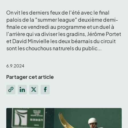
On vit les derniers feux de l'été avec le final 
palois de la "summer league" deuxième demi-
finale ce vendredi au programme et un duel à 
l'arrière qui va diviser les gradins, Jérôme Portet 
et David Minvielle les deux béarnais du circuit 
sont les chouchous natrurels du public...
6.9.2024
Partager cet article