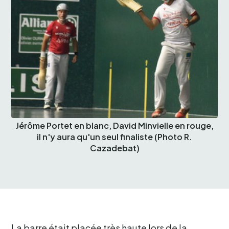
Jérôme Portet en blanc, David Minvielle en rouge,
il n'y aura qu'un seul finaliste (Photo R.
Cazadebat)
La barre était placée très haute lors de la