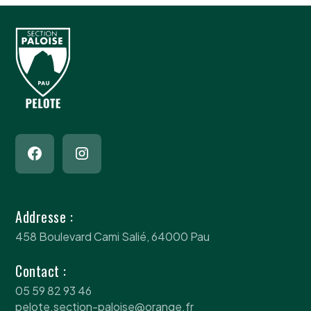
Addresse :
458 Boulevard Cami Salié, 64000 Pau
Contact :
05 59 82 93 46
pelote.section-paloise@orange.fr