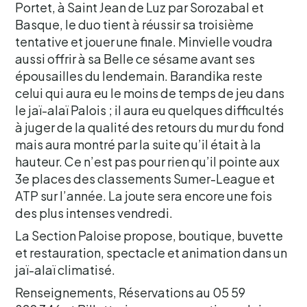
Portet, à Saint Jean de Luz par Sorozabal et
Basque, le duo tient à réussir sa troisième
tentative et jouer une finale. Minvielle voudra
aussi offrir à sa Belle ce sésame avant ses
épousailles du lendemain. Barandika reste
celui qui aura eu le moins de temps de jeu dans
le jaï-alaï Palois ; il aura eu quelques difficultés
à juger de la qualité des retours du mur du fond
mais aura montré par la suite qu’il était à la
hauteur. Ce n’est pas pour rien qu’il pointe aux
3e places des classements Sumer-League et
ATP sur l’année. La joute sera encore une fois
des plus intenses vendredi.
La Section Paloise propose, boutique, buvette
et restauration, spectacle et animation dans un
jaï-alaï climatisé.
Renseignements, Réservations au 05 59