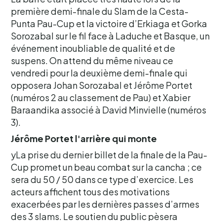
première demi-finale du Slam de la Cesta-
Punta Pau-Cup et la victoire d’Erkiaga et Gorka
Sorozabal sur le fil face à Laduche et Basque, un
événement inoubliable de qualité et de
suspens. On attend du même niveau ce
vendredi pour la deuxième demi-finale qui
opposera Johan Sorozabal et Jérôme Portet
(numéros 2 au classement de Pau) et Xabier
Baraandika associé à David Minvielle (numéros
3).
Jérôme Portet l'arrière qui monte
yLa prise du dernier billet de la finale de la Pau-
Cup promet un beau combat sur la cancha ; ce
sera du 50 / 50 dans ce type d’exercice. Les
acteurs affichent tous des motivations
exacerbées par les dernières passes d’armes
des 3 slams. Le soutien du public pèsera