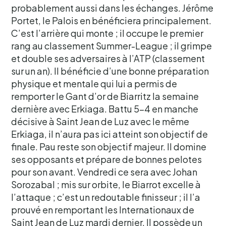
probablement aussi dans les échanges. Jérôme
Portet, le Palois en bénéficiera principalement.
C’est l’arrière qui monte ; il occupe le premier
rang au classement Summer-League ; il grimpe
et double ses adversaires à l’ATP (classement
sur un an). Il bénéficie d’une bonne préparation
physique et mentale qui lui a permis de
remporter le Gant d’or de Biarritz la semaine
dernière avec Erkiaga. Battu 5-4 en manche
décisive à Saint Jean de Luz avec le même
Erkiaga, il n’aura pas ici atteint son objectif de
finale. Pau reste son objectif majeur. Il domine
ses opposants et prépare de bonnes pelotes
pour son avant. Vendredi ce sera avec Johan
Sorozabal ; mis sur orbite, le Biarrot excelle à
l’attaque ; c’est un redoutable finisseur ; il l’a
prouvé en remportant les Internationaux de
Saint Jean de Luz mardi dernier. Il possède un