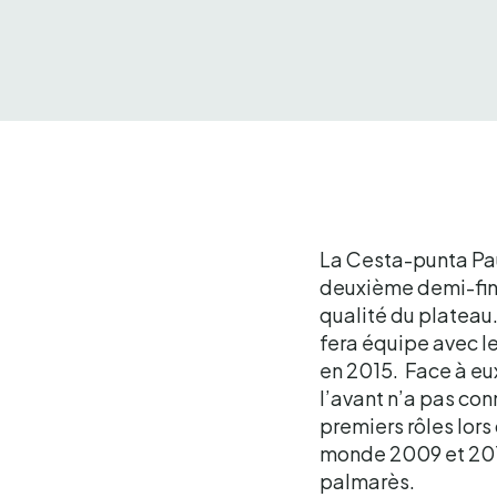
La Cesta-punta Pau
deuxième demi-fina
qualité du plateau.
fera équipe avec l
en 2015. Face à eux
l’avant n’a pas con
premiers rôles lors
monde 2009 et 2017
palmarès.