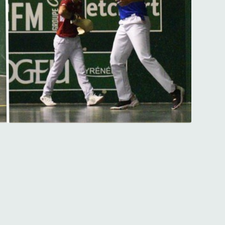
le allure (photos R. Cazadebat)