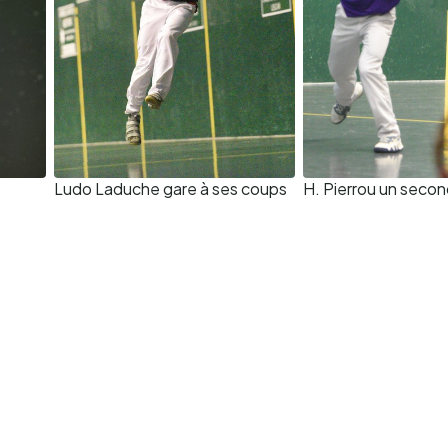
Ludo Laduche gare à ses coups
H. Pierrou un seco