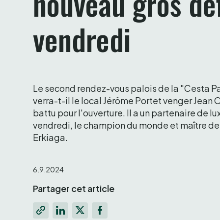
nouveau gros défi
vendredi 
Le second rendez-vous palois de la "Cesta P
verra-t-il le local Jérôme Portet venger Jean O
battu pour l'ouverture. Il a un partenaire de lux
vendredi, le champion du monde et maître de ce
Erkiaga.
6.9.2024
Partager cet article