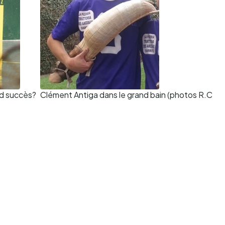
nd succès?
Clément Antiga dans le grand bain (photos R.C