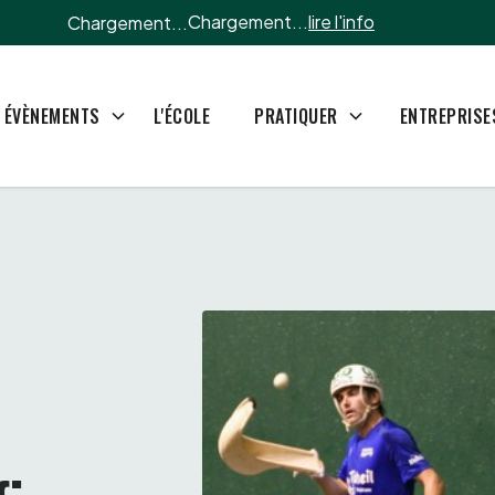
Chargement...
lire l'info
Chargement...
L'ÉCOLE
ÉVÈNEMENTS
PRATIQUER
ENTREPRISE