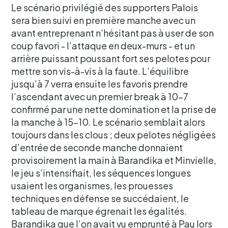
Le scénario privilégié des supporters Palois
sera bien suivi en première manche avec un
avant entreprenant n’hésitant pas à user de son
coup favori - l’attaque en deux-murs - et un
arrière puissant poussant fort ses pelotes pour
mettre son vis-à-vis à la faute. L’équilibre
jusqu’à 7 verra ensuite les favoris prendre
l’ascendant avec un premier break à 10-7
confirmé par une nette domination et la prise de
la manche à 15-10. Le scénario semblait alors
toujours dans les clous ; deux pelotes négligées
d’entrée de seconde manche donnaient
provisoirement la main à Barandika et Minvielle,
le jeu s’intensifiait, les séquences longues
usaient les organismes, les prouesses
techniques en défense se succédaient, le
tableau de marque égrenait les égalités.
Barandika que l’on avait vu emprunté à Pau lors