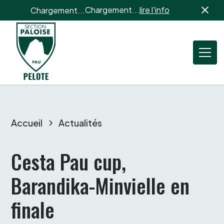
Chargement...
lire l'info
Chargement...
Accueil
Actualités
Cesta Pau cup,

Barandika-Minvielle en 
finale 