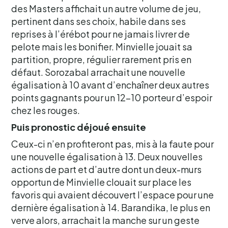
des Masters affichait un autre volume de jeu,
pertinent dans ses choix, habile dans ses
reprises à l’érébot pour ne jamais livrer de
pelote mais les bonifier. Minvielle jouait sa
partition, propre, régulier rarement pris en
défaut. Sorozabal arrachait une nouvelle
égalisation à 10 avant d’enchaîner deux autres
points gagnants pour un 12-10 porteur d’espoir
chez les rouges.
Puis pronostic déjoué ensuite
Ceux-ci n’en profiteront pas, mis à la faute pour
une nouvelle égalisation à 13. Deux nouvelles
actions de part et d’autre dont un deux-murs
opportun de Minvielle clouait sur place les
favoris qui avaient découvert l’espace pour une
dernière égalisation à 14. Barandika, le plus en
verve alors, arrachait la manche sur un geste