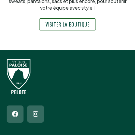
sweats, pantalons, sacs et plus encore, pour soutenir
votre équipe avec style !
VISITER LA BOUTIQUE