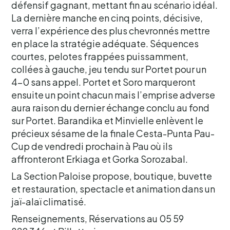
défensif gagnant, mettant fin au scénario idéal.
La dernière manche en cinq points, décisive,
verra l’expérience des plus chevronnés mettre
en place la stratégie adéquate. Séquences
courtes, pelotes frappées puissamment,
collées à gauche, jeu tendu sur Portet pour un
4-0 sans appel. Portet et Soro marqueront
ensuite un point chacun mais l’emprise adverse
aura raison du dernier échange conclu au fond
sur Portet. Barandika et Minvielle enlèvent le
précieux sésame de la finale Cesta-Punta Pau-
Cup de vendredi prochain à Pau où ils
affronteront Erkiaga et Gorka Sorozabal.
La Section Paloise propose, boutique, buvette
et restauration, spectacle et animation dans un
jaï-alaï climatisé.
Renseignements, Réservations au 05 59