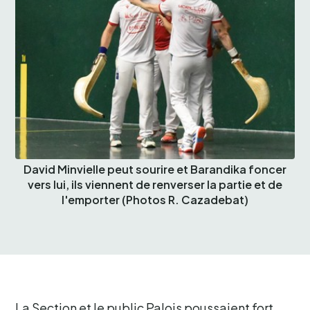
David Minvielle peut sourire et Barandika foncer
vers lui, ils viennent de renverser la partie et de
l'emporter (Photos R. Cazadebat)
La Section et le public Palois poussaient fort