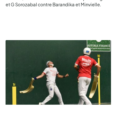
et G Sorozabal contre Barandika et Minvielle.