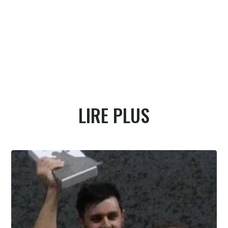
David Minvielle fut dans le dur assurément mais sut en sort
LIRE PLUS