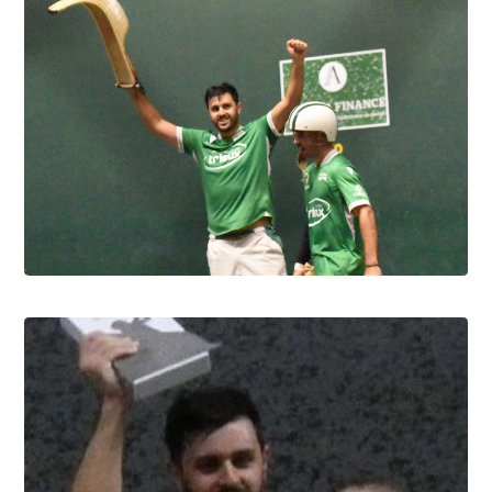
8.8.2026
Pau cup, Gonzales-Portet oui, mais aux
forceps
8.8.2026