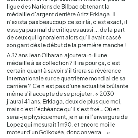
ligue des Nations de Bilbao obtenant la
médaille d’argent derrière Aritz Erkiaga. Il
n’exista pas beaucoup ce soir là, c’est exact, il
essuya pas mal de critiques aussi ... de la part
de ceux qui ignoraient alors qu’il avait cassé
son gant dès le début de la première manche !
A 37 ans Jean Olharan ajoutera-t-il une
médaille à sa collection ? Il ira pour ça, c’est
certain quant à savoir s’il tirera sa révérence
internationale sur ce quatrième mondial de sa
carrière ? Ce n’est pas d’une actualité brûlante
même s’il accepte de se projeter : « 2030
j’aurai 41 ans, Erkiaga, deux de plus que moi,
mais c’est l’échéance qu’il s’est fixé… Où en
serai-je physiquement, je n’ai ni l’envergure de
Lopez qui mesurait 1m90, et encore moi le
moteur d’un Goïkoxéa, donc on verra... »