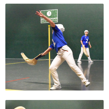
Pau cup féminine la quiñiéla fut franco
française