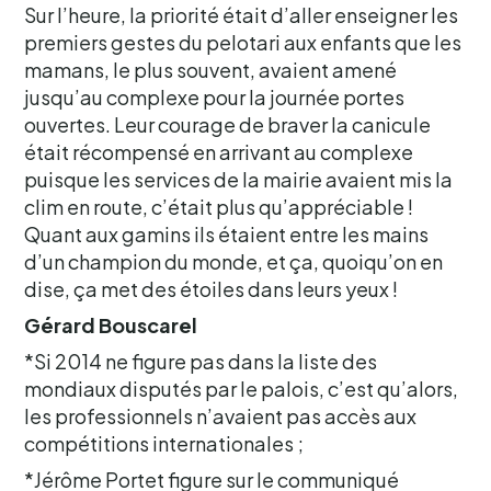
Sur l’heure, la priorité était d’aller enseigner les
premiers gestes du pelotari aux enfants que les
mamans, le plus souvent, avaient amené
jusqu’au complexe pour la journée portes
ouvertes. Leur courage de braver la canicule
était récompensé en arrivant au complexe
puisque les services de la mairie avaient mis la
clim en route, c’était plus qu’appréciable !
Quant aux gamins ils étaient entre les mains
d’un champion du monde, et ça, quoiqu’on en
dise, ça met des étoiles dans leurs yeux !
Gérard Bouscarel
*Si 2014 ne figure pas dans la liste des
mondiaux disputés par le palois, c’est qu’alors,
les professionnels n’avaient pas accès aux
compétitions internationales ;
*Jérôme Portet figure sur le communiqué