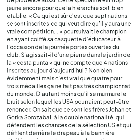
jeune encore pour que la hiérarchie soit bien
établie. « Ce qui est sûr c’est que sept nations
se sont inscrites ce qui veut dire qu’il y aura une
vraie compétition... » poursuivait le champion
en ayant coiffé sa casquette d’éducateur à
l’occasion de la journée portes ouvertes du
club. S’agissait-il d’une pierre dans le jardin de
la « cesta punta » qui ne compte que 4 nations
inscrites au jour d’aujourd’hui ? Non bien
évidemment mais c’est vrai que quatre pour
trois médailles ça ne fait pas très championnat
du monde. D’autant moins qu’il se murmure le
bruit selon lequel les USA pourraient peut-être
renoncer. On sait que ce sont les frères Johan et
Gorka Sorozabal, à la double nationalité, qui
défendent les chances de la sélection US et qui
défilent derrière le drapeau à la bannière