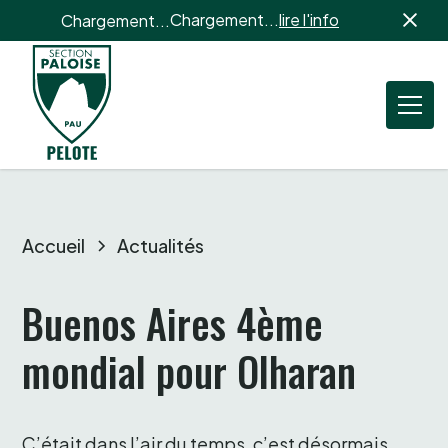
Chargement...
lire l'info
Chargement...
Accueil
Actualités
Buenos Aires 4ème 
mondial pour Olharan
C’était dans l’air du temps, c’est désormais 