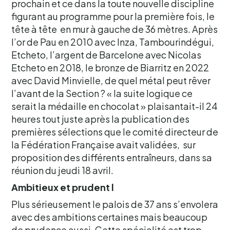
prochain et ce dans la toute nouvelle discipline
figurant au programme pour la première fois, le
tête à tête en mur à gauche de 36 mètres. Après
l’or de Pau en 2010 avec Inza, Tambourindégui,
Etcheto, l’argent de Barcelone avec Nicolas
Etcheto en 2018, le bronze de Biarritz en 2022
avec David Minvielle, de quel métal peut rêver
l’avant de la Section ? « la suite logique ce
serait la médaille en chocolat » plaisantait-il 24
heures tout juste après la publication des
premières sélections que le comité directeur de
la Fédération Française avait validées, sur
proposition des différents entraîneurs, dans sa
réunion du jeudi 18 avril.
Ambitieux et prudent l
Plus sérieusement le palois de 37 ans s’envolera
avec des ambitions certaines mais beaucoup
de prudence aussi. Cette spécialité est trop