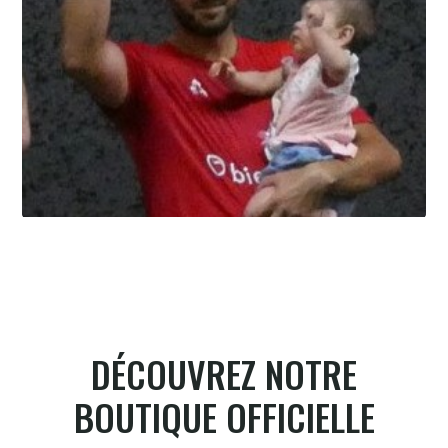
Summer league, la bataille du
classement
6.8.2026
DÉCOUVREZ NOTRE
BOUTIQUE OFFICIELLE