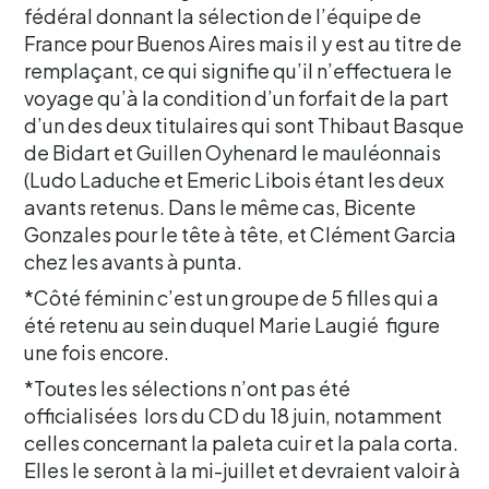
fédéral donnant la sélection de l’équipe de
France pour Buenos Aires mais il y est au titre de
remplaçant, ce qui signifie qu’il n’effectuera le
voyage qu’à la condition d’un forfait de la part
d’un des deux titulaires qui sont Thibaut Basque
de Bidart et Guillen Oyhenard le mauléonnais
(Ludo Laduche et Emeric Libois étant les deux
avants retenus. Dans le même cas, Bicente
Gonzales pour le tête à tête, et Clément Garcia
chez les avants à punta.
*Côté féminin c’est un groupe de 5 filles qui a
été retenu au sein duquel Marie Laugié figure
une fois encore.
*Toutes les sélections n’ont pas été
officialisées lors du CD du 18 juin, notamment
celles concernant la paleta cuir et la pala corta.
Elles le seront à la mi-juillet et devraient valoir à